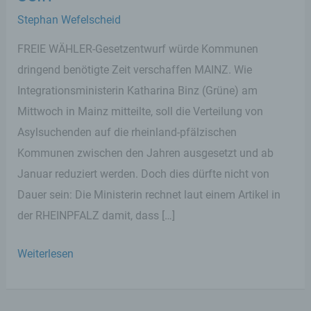
Stephan Wefelscheid
FREIE WÄHLER-Gesetzentwurf würde Kommunen
dringend benötigte Zeit verschaffen MAINZ. Wie
Integrationsministerin Katharina Binz (Grüne) am
Mittwoch in Mainz mitteilte, soll die Verteilung von
Asylsuchenden auf die rheinland-pfälzischen
Kommunen zwischen den Jahren ausgesetzt und ab
Januar reduziert werden. Doch dies dürfte nicht von
Dauer sein: Die Ministerin rechnet laut einem Artikel in
der RHEINPFALZ damit, dass […]
Rückgang
Weiterlesen
der
Flüchtlingszahlen