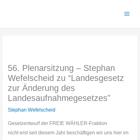
Zum
Inhalt
springen
56. Plenarsitzung – Stephan
Wefelscheid zu “Landesgesetz
zur Änderung des
Landesaufnahmegesetzes”
Stephan Wefelscheid
Gesetzentwurf der FREIE WÄHLER-Fraktion
nicht erst seit diesem Jahr beschäftigen wir uns hier im