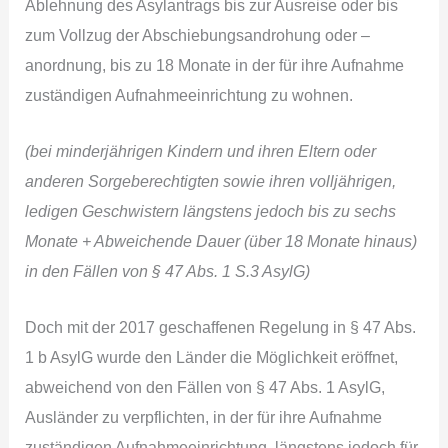
Ablehnung des Asylantrags bis zur Ausreise oder bis
zum Vollzug der Abschiebungsandrohung oder –
anordnung, bis zu 18 Monate in der für ihre Aufnahme
zuständigen Aufnahmeeinrichtung zu wohnen.
(bei minderjährigen Kindern und ihren Eltern oder
anderen Sorgeberechtigten sowie ihren volljährigen,
ledigen Geschwistern längstens jedoch bis zu sechs
Monate + Abweichende Dauer (über 18 Monate hinaus)
in den Fällen von § 47 Abs. 1 S.3 AsylG)
Doch mit der 2017 geschaffenen Regelung in § 47 Abs.
1 b AsylG wurde den Länder die Möglichkeit eröffnet,
abweichend von den Fällen von § 47 Abs. 1 AsylG,
Ausländer zu verpflichten, in der für ihre Aufnahme
zuständigen Aufnahmeeinrichtung, längstens jedoch für