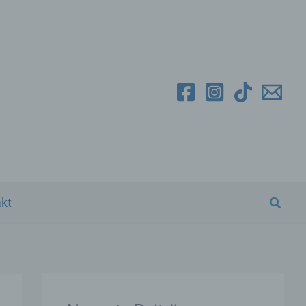
Suche
kt