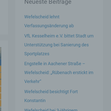
Neueste Beiträge
Wefelscheid lehnt
Verfassungsänderung ab
VfL Kesselheim e.V. bittet Stadt um
Unterstützung bei Sanierung des
Sportplatzes
Engstelle in Aachener Straße –
Wefelscheid: „Rübenach erstickt im
Verkehr“
Wefelscheid besichtigt Fort
Konstantin
Wefelscheid bei 3-jährigem