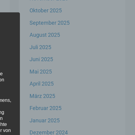
m
Oktober 2025
September 2025
August 2025
Juli 2025
Juni 2025
Mai 2025
he
on
April 2025
März 2025
mens,
Februar 2025
ng
en
Januar 2025
chte
r von
Dezember 2024