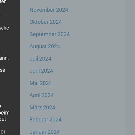
ten
November 2024
.
Oktober 2024
ische
September 2024
August 2024
n
Juli 2024
ann.
ise
Juni 2024
Mai 2024
April 2024
e
März 2024
beim
det
Februar 2024
Januar 2024
ner