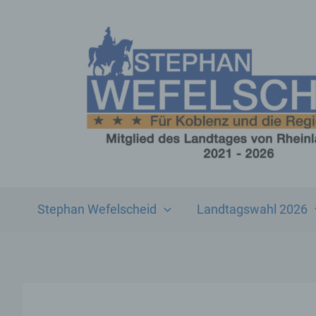
Zum
Inhalt
springen
Stephan Wefelscheid
Landtagswahl 2026