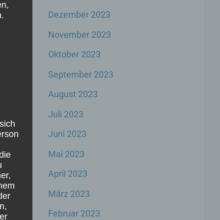
en,
Dezember 2023
.
November 2023
Oktober 2023
September 2023
August 2023
Juli 2023
sich
Juni 2023
Person
Mai 2023
die
u
April 2023
er,
inem
März 2023
der
n,
Februar 2023
er