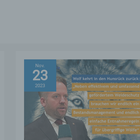
Nov.
23
2023