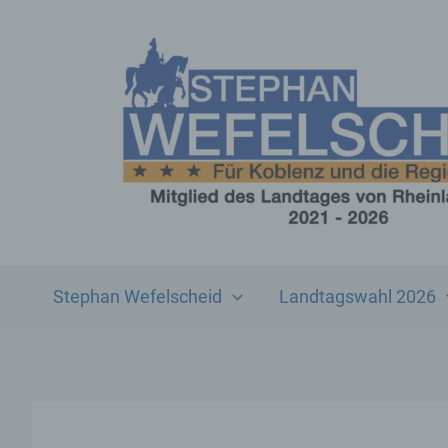
Zum
Inhalt
springen
Stephan Wefelscheid
Landtagswahl 2026