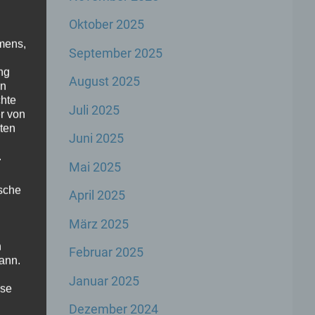
Oktober 2025
mens,
September 2025
ng
August 2025
en
chte
Juli 2025
r von
ten
Juni 2025
.
Mai 2025
ische
April 2025
März 2025
n
Februar 2025
ann.
Januar 2025
ise
Dezember 2024