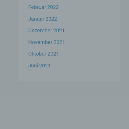
Februar 2022
Januar 2022
Dezember 2021
ese
November 2021
liche
ekte
Oktober 2021
Juni 2021
chsel
die
icher