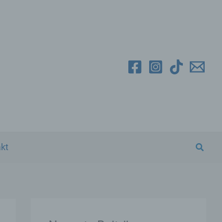
Suche
kt