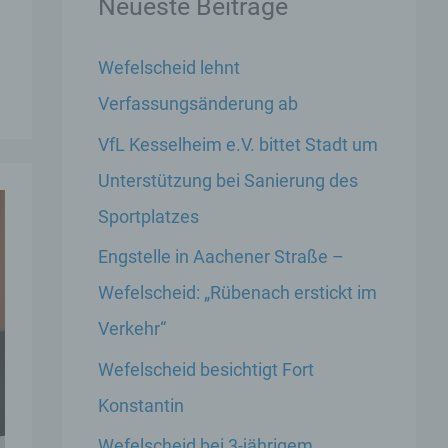
Neueste Beiträge
Wefelscheid lehnt
Verfassungsänderung ab
VfL Kesselheim e.V. bittet Stadt um
Unterstützung bei Sanierung des
Sportplatzes
Engstelle in Aachener Straße –
Wefelscheid: „Rübenach erstickt im
Verkehr“
Wefelscheid besichtigt Fort
Konstantin
Wefelscheid bei 3-jährigem