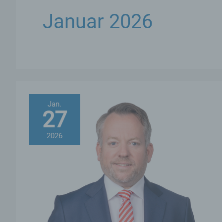
Januar 2026
Jan.
27
2026