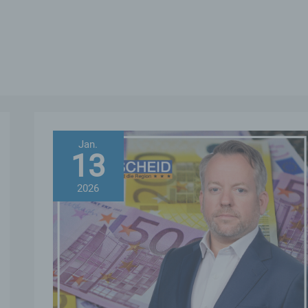
Jan.
13
2026