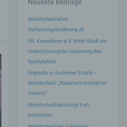
Neueste Beiträge
Wefelscheid lehnt
Verfassungsänderung ab
VfL Kesselheim e.V. bittet Stadt um
Unterstützung bei Sanierung des
Sportplatzes
Engstelle in Aachener Straße –
Wefelscheid: „Rübenach erstickt im
Verkehr“
Wefelscheid besichtigt Fort
Konstantin
Wefelscheid bei 3-jährigem