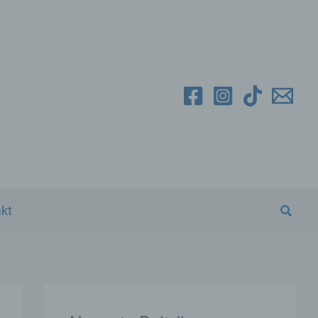
Suche
kt