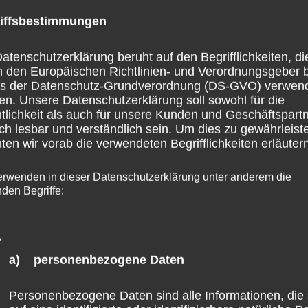
2024
iffsbestimmungen
wurden
atenschutzerklärung beruht auf den Begrifflichkeiten, di
nicht
h den Europäischen Richtlinien- und Verordnungsgeber 
ss der Datenschutz-Grundverordnung (DS-GVO) verwen
ausreichend
en. Unsere Datenschutzerklärung soll sowohl für die
abgerufen
tlichkeit als auch für unsere Kunden und Geschäftspart
ch lesbar und verständlich sein. Um dies zu gewährleist
en wir vorab die verwendeten Begrifflichkeiten erläutern
erwenden in dieser Datenschutzerklärung unter anderem die
nden Begriffe:
a) personenbezogene Daten
Personenbezogene Daten sind alle Informationen, die 