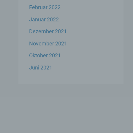
Februar 2022
Januar 2022
Dezember 2021
ese
November 2021
liche
ekte
Oktober 2021
Juni 2021
chsel
die
icher