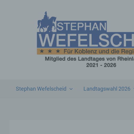
Zum
Inhalt
springen
Stephan Wefelscheid
Landtagswahl 2026