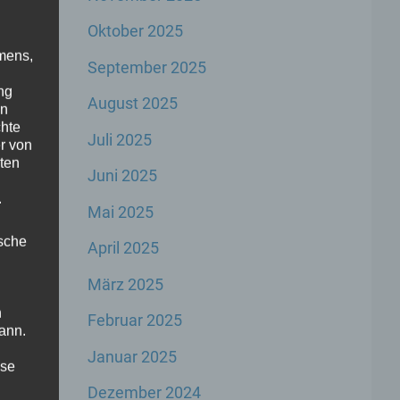
Oktober 2025
mens,
September 2025
ng
August 2025
en
chte
Juli 2025
r von
ten
Juni 2025
,
.
Mai 2025
ische
April 2025
März 2025
n
Februar 2025
ann.
Januar 2025
ise
Dezember 2024