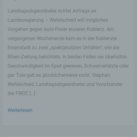
Landtagsabgeordneter richtet Anfrage an
Landesregierung – Wefelscheid will mögliches
Vorgehen gegen Auto-Poser eruieren Koblenz. Am
vergangenen Wochenende kam es in der Koblenzer
Innenstadt zu zwei „spektakulären Unfällen“, wie die
Rhein-Zeitung berichtete. In beiden Fällen sei überhöhte
Geschwindigkeit im Spiel gewesen, Schwerverletzte oder
gar Tote gab es glücklicherweise nicht. Stephan
Wefelscheid, Landtagsabgeordneter und Vorsitzender
der FREIE […]
Nach
Weiterlesen
Unfällen
in