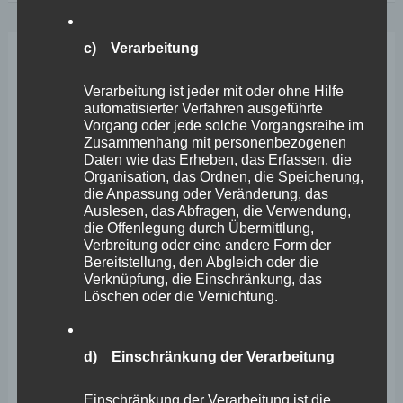
Merhaba
Koblenz
c) Verarbeitung
e.V.
Sep.
2
Verarbeitung ist jeder mit oder ohne Hilfe
automatisierter Verfahren ausgeführte
2025
Vorgang oder jede solche Vorgangsreihe im
Zusammenhang mit personenbezogenen
Daten wie das Erheben, das Erfassen, die
Organisation, das Ordnen, die Speicherung,
die Anpassung oder Veränderung, das
Auslesen, das Abfragen, die Verwendung,
die Offenlegung durch Übermittlung,
Verbreitung oder eine andere Form der
Bereitstellung, den Abgleich oder die
Verknüpfung, die Einschränkung, das
Löschen oder die Vernichtung.
d) Einschränkung der Verarbeitung
Einschränkung der Verarbeitung ist die