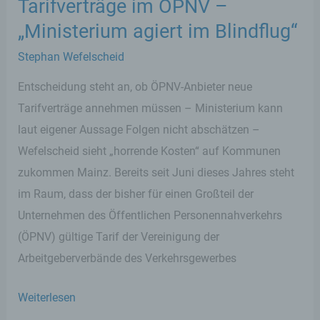
Tarifverträge im ÖPNV –
„Ministerium agiert im Blindflug“
Stephan Wefelscheid
Entscheidung steht an, ob ÖPNV-Anbieter neue
Tarifverträge annehmen müssen – Ministerium kann
laut eigener Aussage Folgen nicht abschätzen –
Wefelscheid sieht „horrende Kosten“ auf Kommunen
zukommen Mainz. Bereits seit Juni dieses Jahres steht
im Raum, dass der bisher für einen Großteil der
Unternehmen des Öffentlichen Personennahverkehrs
(ÖPNV) gültige Tarif der Vereinigung der
Arbeitgeberverbände des Verkehrsgewerbes
Tarifverträge
Weiterlesen
im