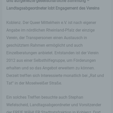
und aufgeheizte gesellschaftliche Stimmung –
Landtagsabgeordneter lobt Engagement des Vereins
Koblenz. Der Queer Mittelrhein e.V. ist nach eigener
Angabe im nördlichen Rheinland-Pfalz der einzige
Verein, der Transpersonen einen Austausch in
geschütztem Rahmen ermöglicht und auch
Einzelberatungen anbietet. Entstanden ist der Verein
2012 aus einer Selbsthilfegruppe, um Förderungen
erhalten und so das Angebot erweitern zu können.
Derzeit treffen sich Interessierte monatlich bei „Rat und
Tat“ in der Moselweißer Straße.
Ein solches Treffen besuchte auch Stephan
Wefelscheid, Landtagsabgeordneter und Vorsitzender
der FREIE WÄHLER Stadtratsfraktion in Koblenz. Dort