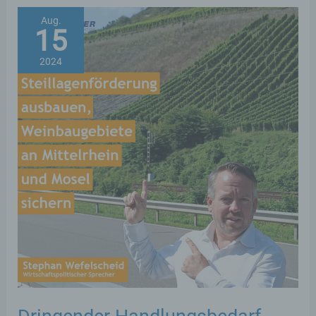
stark
Aug.
15
auf
gamescom
2024