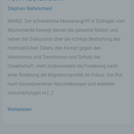
Stephan Wefelscheid
MAINZ. Der schreckliche Messerangriff in Solingen vom
Wochenende bewegt derzeit die gesamte Nation und
neben der Diskussion über die richtige Bestrafung des
mutmaßlichen Täters, den Kampf gegen den
Islamismus und Terrorismus und Schutz der
Gesellschaft, steht insbesondere die Forderung nach
einer Änderung der Migrationspolitik im Fokus. Der Ruf
nach konsequenteren Abschiebungen und weiteren
Verschärfungen in […]
FREIE
Weiterlesen
WÄHLER
erneuern