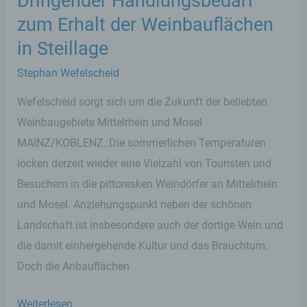
Dringender Handlungsbedarf
zum Erhalt der Weinbauflächen
in Steillage
Stephan Wefelscheid
Wefelscheid sorgt sich um die Zukunft der beliebten
Weinbaugebiete Mittelrhein und Mosel
MAINZ/KOBLENZ. Die sommerlichen Temperaturen
locken derzeit wieder eine Vielzahl von Touristen und
Besuchern in die pittoresken Weindörfer an Mittelrhein
und Mosel. Anziehungspunkt neben der schönen
Landschaft ist insbesondere auch der dortige Wein und
die damit einhergehende Kultur und das Brauchtum.
Doch die Anbauflächen
Dringender
Weiterlesen