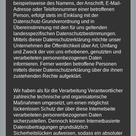
beispielsweise des Namens, der Anschrift, E-Mail-
März 2025
Adresse oder Telefonnummer einer betroffenen
Person, erfolgt stets im Einklang mit der
Februar 2025
Datenschutz-Grundverordnung und in
Übereinstimmung mit den für uns geltenden
Januar 2025
landesspezifischen Datenschutzbestimmungen.
Mittels dieser Datenschutzerklärung möchte unser
Dezember 2024
Unternehmen die Öffentlichkeit über Art, Umfang
November 2024
und Zweck der von uns erhobenen, genutzten und
verarbeiteten personenbezogenen Daten
Oktober 2024
informieren. Ferner werden betroffene Personen
mittels dieser Datenschutzerklärung über die ihnen
September 2024
zustehenden Rechte aufgeklärt.
August 2024
Wir haben als für die Verarbeitung Verantwortlicher
Juli 2024
zahlreiche technische und organisatorische
Maßnahmen umgesetzt, um einen möglichst
Juni 2024
lückenlosen Schutz der über diese Internetseite
verarbeiteten personenbezogenen Daten
Mai 2024
sicherzustellen. Dennoch können Internetbasierte
Datenübertragungen grundsätzlich
April 2024
Sicherheitslücken aufweisen, sodass ein absoluter