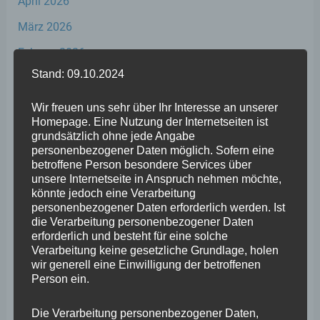
April 2026
März 2026
Februar 2026
Stand: 09.10.2024
Januar 2026
Dezember 2025
Wir freuen uns sehr über Ihr Interesse an unserer
Homepage. Eine Nutzung der Internetseiten ist
November 2025
grundsätzlich ohne jede Angabe
personenbezogener Daten möglich. Sofern eine
Oktober 2025
betroffene Person besondere Services über
unsere Internetseite in Anspruch nehmen möchte,
September 2025
könnte jedoch eine Verarbeitung
August 2025
personenbezogener Daten erforderlich werden. Ist
die Verarbeitung personenbezogener Daten
Juli 2025
erforderlich und besteht für eine solche
Verarbeitung keine gesetzliche Grundlage, holen
Juni 2025
wir generell eine Einwilligung der betroffenen
Person ein.
Mai 2025
April 2025
Die Verarbeitung personenbezogener Daten,