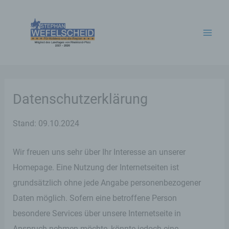
Zum
Inhalt
springen
Datenschutzerklärung
Stand: 09.10.2024
Wir freuen uns sehr über Ihr Interesse an unserer
Homepage. Eine Nutzung der Internetseiten ist
grundsätzlich ohne jede Angabe personenbezogener
Daten möglich. Sofern eine betroffene Person
besondere Services über unsere Internetseite in
Anspruch nehmen möchte, könnte jedoch eine