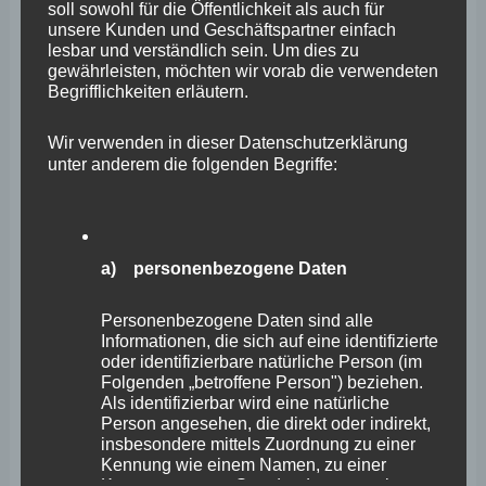
soll sowohl für die Öffentlichkeit als auch für
März 2026
unsere Kunden und Geschäftspartner einfach
lesbar und verständlich sein. Um dies zu
Februar 2026
gewährleisten, möchten wir vorab die verwendeten
Begrifflichkeiten erläutern.
Januar 2026
Wir verwenden in dieser Datenschutzerklärung
Dezember 2025
unter anderem die folgenden Begriffe:
November 2025
Oktober 2025
September 2025
a) personenbezogene Daten
August 2025
Personenbezogene Daten sind alle
Informationen, die sich auf eine identifizierte
Juli 2025
oder identifizierbare natürliche Person (im
Juni 2025
Folgenden „betroffene Person") beziehen.
Als identifizierbar wird eine natürliche
Mai 2025
Person angesehen, die direkt oder indirekt,
insbesondere mittels Zuordnung zu einer
April 2025
Kennung wie einem Namen, zu einer
Kennnummer, zu Standortdaten, zu einer