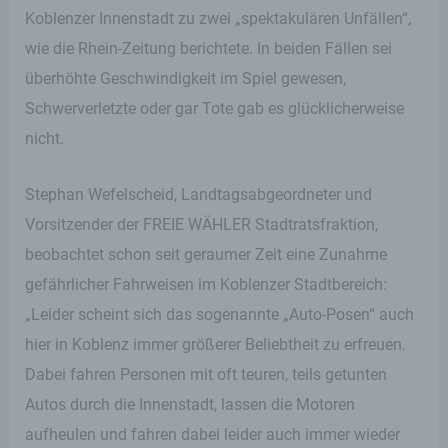
Koblenzer Innenstadt zu zwei „spektakulären Unfällen“,
wie die Rhein-Zeitung berichtete. In beiden Fällen sei
überhöhte Geschwindigkeit im Spiel gewesen,
Schwerverletzte oder gar Tote gab es glücklicherweise
nicht.
Stephan Wefelscheid, Landtagsabgeordneter und
Vorsitzender der FREIE WÄHLER Stadtratsfraktion,
beobachtet schon seit geraumer Zeit eine Zunahme
gefährlicher Fahrweisen im Koblenzer Stadtbereich:
„Leider scheint sich das sogenannte „Auto-Posen“ auch
hier in Koblenz immer größerer Beliebtheit zu erfreuen.
Dabei fahren Personen mit oft teuren, teils getunten
Autos durch die Innenstadt, lassen die Motoren
aufheulen und fahren dabei leider auch immer wieder