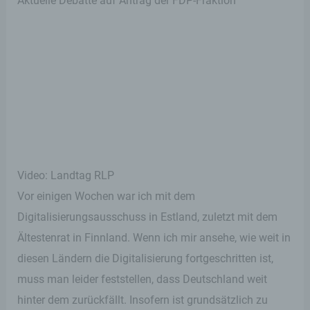
Aktuelle Debatte auf Antrag der FDP-Fraktion
Video: Landtag RLP
Vor einigen Wochen war ich mit dem
Digitalisierungsausschuss in Estland, zuletzt mit dem
Ältestenrat in Finnland. Wenn ich mir ansehe, wie weit in
diesen Ländern die Digitalisierung fortgeschritten ist,
muss man leider feststellen, dass Deutschland weit
hinter dem zurückfällt. Insofern ist grundsätzlich zu