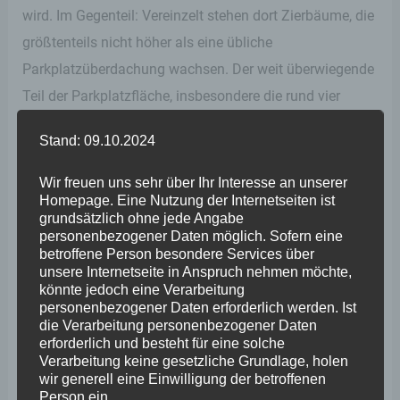
wird. Im Gegenteil: Vereinzelt stehen dort Zierbäume, die
größtenteils nicht höher als eine übliche
Parkplatzüberdachung wachsen. Der weit überwiegende
Teil der Parkplatzfläche, insbesondere die rund vier
Meter breiten Fahrbahnen, sind völlig frei von Bewuchs
Stand: 09.10.2024
oder Verschattung. Das Argument, dass
Photovoltaiküberdachung die Versickerung
Wir freuen uns sehr über Ihr Interesse an unserer
Homepage. Eine Nutzung der Internetseiten ist
beeinträchtigen würde, ist ebenfalls nicht stichhaltig.
grundsätzlich ohne jede Angabe
Denn üblicherweise werden bei
personenbezogener Daten möglich. Sofern eine
betroffene Person besondere Services über
Parkplatzüberdachungen mit Photovoltaik Lücken
unsere Internetseite in Anspruch nehmen möchte,
zwischen den Panelen gelassen, sodass das Wasser auf
könnte jedoch eine Verarbeitung
personenbezogener Daten erforderlich werden. Ist
den Boden tropfen kann. Dies ist bei Freiflächen-PV-
die Verarbeitung personenbezogener Daten
Anlagen genauso, weswegen Schafe und Ziegen ja
erforderlich und besteht für eine solche
Verarbeitung keine gesetzliche Grundlage, holen
gerade die unter den Panelen liegende Grasfläche
wir generell eine Einwilligung der betroffenen
abgrasen müssen. Wäre die Fläche geschlossen, würde
Person ein.