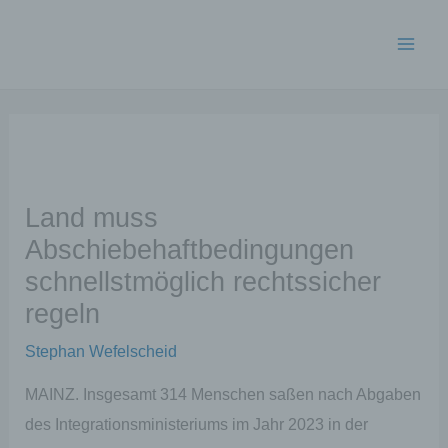
Zum
Inhalt
springen
Land muss
Abschiebehaftbedingungen
schnellstmöglich rechtssicher
regeln
Stephan Wefelscheid
MAINZ. Insgesamt 314 Menschen saßen nach Abgaben
des Integrationsministeriums im Jahr 2023 in der