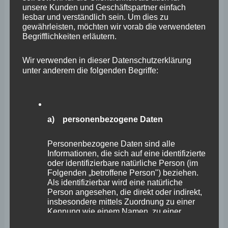
unsere Kunden und Geschäftspartner einfach
Februar 2026
lesbar und verständlich sein. Um dies zu
gewährleisten, möchten wir vorab die verwendeten
Januar 2026
Begrifflichkeiten erläutern.
Dezember 2025
Wir verwenden in dieser Datenschutzerklärung
November 2025
unter anderem die folgenden Begriffe:
Oktober 2025
September 2025
a) personenbezogene Daten
August 2025
Juli 2025
Personenbezogene Daten sind alle
Informationen, die sich auf eine identifizierte
Juni 2025
oder identifizierbare natürliche Person (im
Folgenden „betroffene Person") beziehen.
Mai 2025
Als identifizierbar wird eine natürliche
Person angesehen, die direkt oder indirekt,
April 2025
insbesondere mittels Zuordnung zu einer
Kennung wie einem Namen, zu einer
März 2025
Kennnummer, zu Standortdaten, zu einer