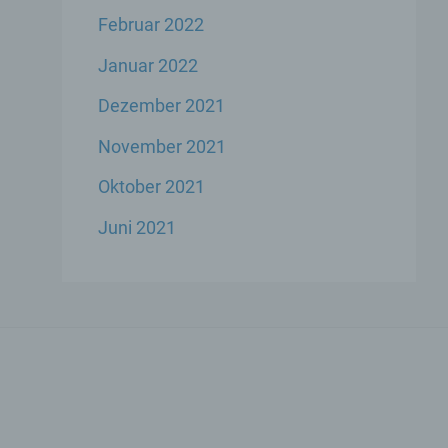
Februar 2022
Januar 2022
Dezember 2021
ese
November 2021
liche
ekte
Oktober 2021
Juni 2021
chsel
die
icher