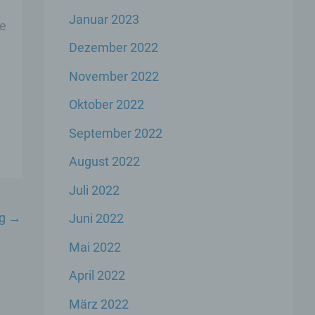
Januar 2023
ie
er
Dezember 2022
genen
November 2022
n,
Oktober 2022
September 2022
 den
s
August 2022
Juli 2022
ag
→
Juni 2022
Mai 2022
April 2022
 ihre
März 2022