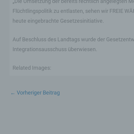
„Die Umsetzung der bereits rechtlich angelegten M
Flüchtlingspolitik zu entlasten, sehen wir FREIE 
heute eingebrachte Gesetzesinitiative.
Auf Beschluss des Landtags wurde der Gesetzentwu
Integrationsausschuss überwiesen.
Related Images:
←
Vorheriger Beitrag