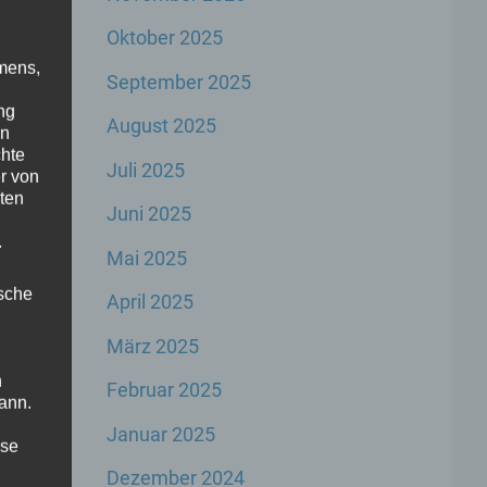
Oktober 2025
mens,
September 2025
ng
August 2025
en
chte
Juli 2025
r von
g
ten
Juni 2025
ge
.
Mai 2025
ische
April 2025
März 2025
n
Februar 2025
ann.
Januar 2025
ise
en,
Dezember 2024