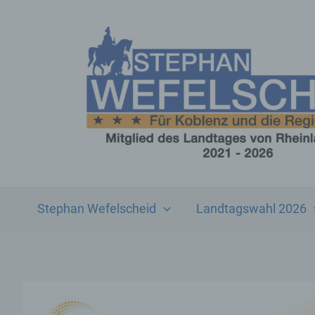
Zum
Inhalt
springen
Stephan Wefelscheid
Landtagswahl 2026