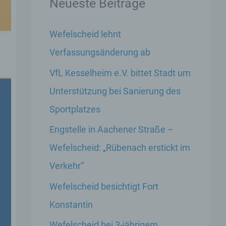
Neueste Beiträge
Wefelscheid lehnt
Verfassungsänderung ab
VfL Kesselheim e.V. bittet Stadt um
Unterstützung bei Sanierung des
Sportplatzes
Engstelle in Aachener Straße –
Wefelscheid: „Rübenach erstickt im
Verkehr“
Wefelscheid besichtigt Fort
Konstantin
Wefelscheid bei 3-jährigem