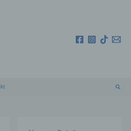
Suche
kt