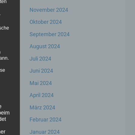
ten
November 2024
.
Oktober 2024
ische
September 2024
August 2024
n
Juli 2024
ann.
ise
Juni 2024
Mai 2024
April 2024
e
März 2024
beim
det
Februar 2024
Januar 2024
ner