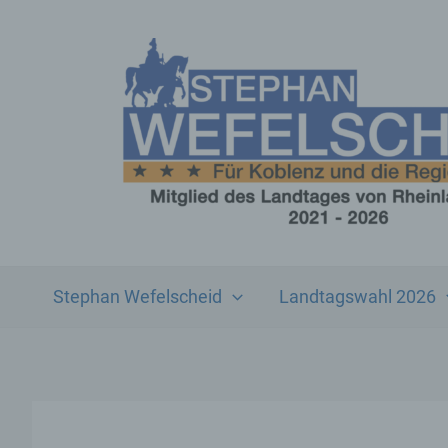
Zum
Inhalt
springen
Stephan Wefelscheid
Landtagswahl 2026