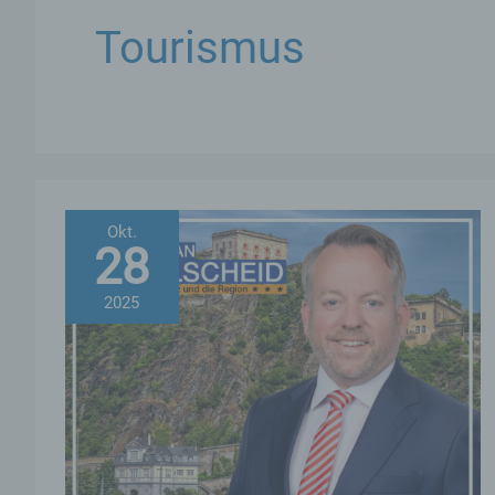
Tourismus
Okt.
28
2025