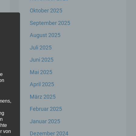
Oktober 2025
September 2025
August 2025
e
Juli 2025
Juni 2025
Mai 2025
he
on
April 2025
März 2025
mens,
Februar 2025
ng
en
Januar 2025
chte
r von
Dezember 2024