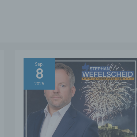
Sep.
8
2025