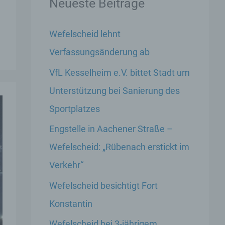
Neueste Beiträge
Wefelscheid lehnt
Verfassungsänderung ab
VfL Kesselheim e.V. bittet Stadt um
Unterstützung bei Sanierung des
Sportplatzes
Engstelle in Aachener Straße –
Wefelscheid: „Rübenach erstickt im
Verkehr“
Wefelscheid besichtigt Fort
Konstantin
Wefelscheid bei 3-jährigem