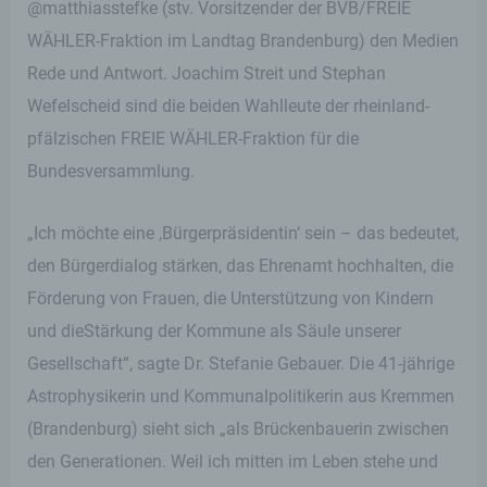
@matthiasstefke (stv. Vorsitzender der BVB/FREIE
WÄHLER-Fraktion im Landtag Brandenburg) den Medien
Rede und Antwort. Joachim Streit und Stephan
Wefelscheid sind die beiden Wahlleute der rheinland-
pfälzischen FREIE WÄHLER-Fraktion für die
Bundesversammlung.
„Ich möchte eine ,Bürgerpräsidentin‘ sein – das bedeutet,
den Bürgerdialog stärken, das Ehrenamt hochhalten, die
Förderung von Frauen, die Unterstützung von Kindern
und dieStärkung der Kommune als Säule unserer
Gesellschaft“, sagte Dr. Stefanie Gebauer. Die 41-jährige
Astrophysikerin und Kommunalpolitikerin aus Kremmen
(Brandenburg) sieht sich „als Brückenbauerin zwischen
den Generationen. Weil ich mitten im Leben stehe und