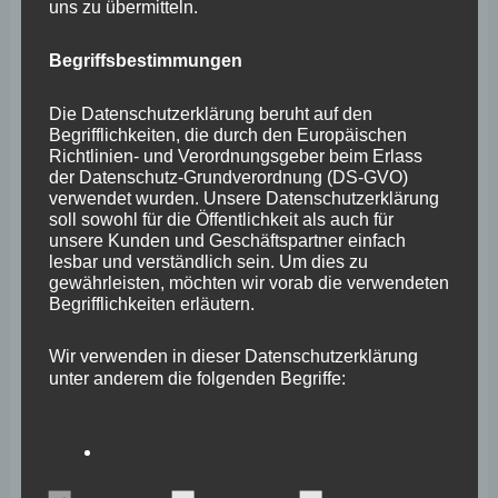
uns zu übermitteln.
Juli 2025
Begriffsbestimmungen
Juni 2025
Mai 2025
Die Datenschutzerklärung beruht auf den
Begrifflichkeiten, die durch den Europäischen
April 2025
Richtlinien- und Verordnungsgeber beim Erlass
der Datenschutz-Grundverordnung (DS-GVO)
März 2025
verwendet wurden. Unsere Datenschutzerklärung
soll sowohl für die Öffentlichkeit als auch für
Februar 2025
unsere Kunden und Geschäftspartner einfach
lesbar und verständlich sein. Um dies zu
Januar 2025
gewährleisten, möchten wir vorab die verwendeten
Begrifflichkeiten erläutern.
Dezember 2024
November 2024
Wir verwenden in dieser Datenschutzerklärung
unter anderem die folgenden Begriffe:
Oktober 2024
September 2024
August 2024
a) personenbezogene Daten