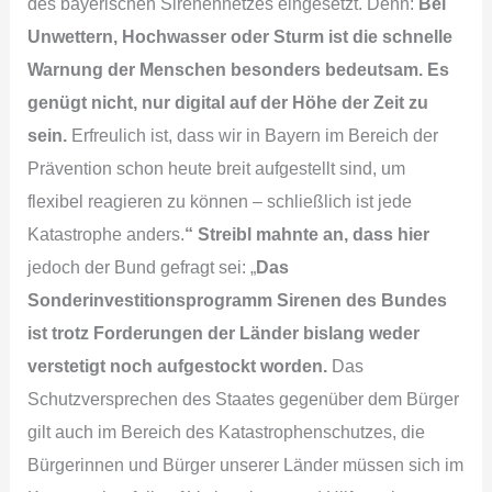
des bayerischen Sirenennetzes eingesetzt. Denn:
Bei
Unwettern, Hochwasser oder Sturm ist die schnelle
Warnung der Menschen besonders bedeutsam
. Es
genügt nicht, nur digital auf der Höhe der Zeit zu
sein.
Erfreulich ist, dass wir in Bayern im Bereich der
Prävention schon heute breit aufgestellt sind, um
flexibel reagieren zu können – schließlich ist jede
Katastrophe anders.
“ Streibl mahnte an, dass hier
jedoch der Bund gefragt sei: „
Das
Sonderinvestitionsprogramm Sirenen des Bundes
ist trotz Forderungen der Länder bislang weder
verstetigt noch aufgestockt worden.
Das
Schutzversprechen des Staates gegenüber dem Bürger
gilt auch im Bereich des Katastrophenschutzes, die
Bürgerinnen und Bürger unserer Länder müssen sich im