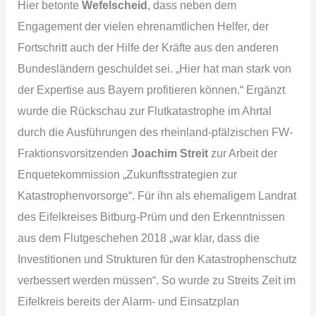
Hier betonte
Wefelscheid
, dass neben dem
Engagement der vielen ehrenamtlichen Helfer, der
Fortschritt auch der Hilfe der Kräfte aus den anderen
Bundesländern geschuldet sei. „Hier hat man stark von
der Expertise aus Bayern profitieren können.“ Ergänzt
wurde die Rückschau zur Flutkatastrophe im Ahrtal
durch die Ausführungen des rheinland-pfälzischen FW-
Fraktionsvorsitzenden
Joachim Streit
zur Arbeit der
Enquetekommission „Zukunftsstrategien zur
Katastrophenvorsorge“. Für ihn als ehemaligem Landrat
des Eifelkreises Bitburg-Prüm und den Erkenntnissen
aus dem Flutgeschehen 2018 „war klar, dass die
Investitionen und Strukturen für den Katastrophenschutz
verbessert werden müssen“. So wurde zu Streits Zeit im
Eifelkreis bereits der Alarm- und Einsatzplan