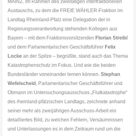
MAINZ. Im Rahmen des zweitätigen interfraktionellen
Austauschs, zu dem die FREIE WÄHLER-Fraktion im
Landtag Rheinland-Pfalz eine Delegation der in
Regierungsverantwortung stehenden Kollegen aus
Bayern – mit dem Fraktionsvorsitzenden
Florian Streibl
und dem Parlamentarischen Geschäftsführer
Felix
Locke
an der Spitze – begrüßte, stand auch das Thema
Katastrophenschutz im Fokus. Und wie die beiden
Bundesländer voneinander lernen können.
Stephan
Wefelscheid
, Parlamentarischer Geschäftsführer und
Obmann im Untersuchungsausschuss „Flutkatastrophe“
des rheinland-pfälzischen Landtags, zeichnete anhand
seiner mehr als zweijährigen Ausschuss-Arbeit ein
detailliertes Bild, zu welchen Fehlern, Versäumnissen
und Unterlassungen es in dem Zeitraum rund um die