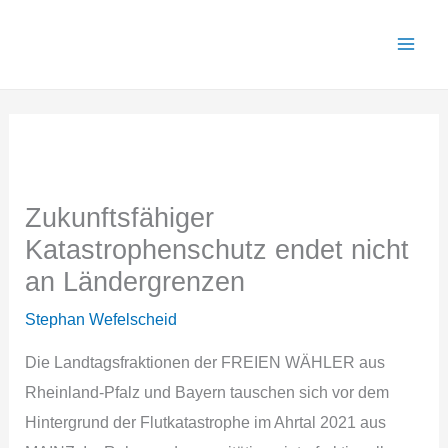
Zum
Inhalt
springen
Zukunftsfähiger
Katastrophenschutz endet nicht
an Ländergrenzen
Stephan Wefelscheid
Die Landtagsfraktionen der FREIEN WÄHLER aus
Rheinland-Pfalz und Bayern tauschen sich vor dem
Hintergrund der Flutkatastrophe im Ahrtal 2021 aus