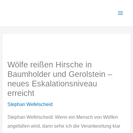
Zum
Inhalt
springen
Wölfe reißen Hirsche in
Baumholder und Gerolstein –
neues Eskalationsniveau
erreicht
Stephan Wefelscheid
Stephan Wefelscheid: Wenn ein Mensch von Wölfen
angefallen wird, dann sehe ich die Verantwortung klar