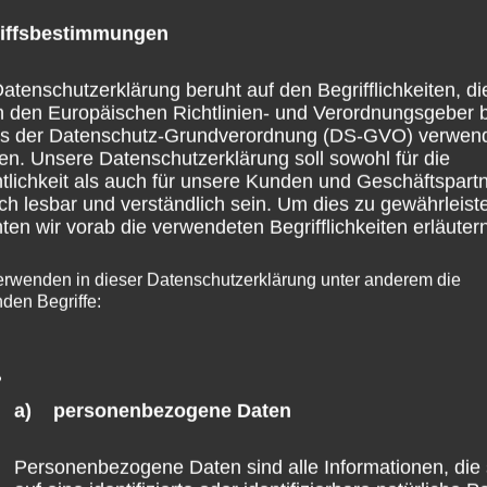
Nächster Beitr
iffsbestimmungen
atenschutzerklärung beruht auf den Begrifflichkeiten, di
h den Europäischen Richtlinien- und Verordnungsgeber 
ss der Datenschutz-Grundverordnung (DS-GVO) verwen
en. Unsere Datenschutzerklärung soll sowohl für die
tlichkeit als auch für unsere Kunden und Geschäftspart
ch lesbar und verständlich sein. Um dies zu gewährleist
en wir vorab die verwendeten Begrifflichkeiten erläutern
erwenden in dieser Datenschutzerklärung unter anderem die
nden Begriffe:
a) personenbezogene Daten
Personenbezogene Daten sind alle Informationen, die 