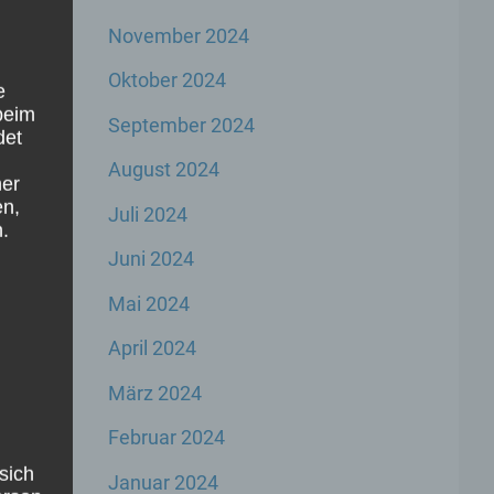
ag
→
November 2024
Oktober 2024
e
beim
September 2024
det
August 2024
ner
en,
Juli 2024
.
Juni 2024
Mai 2024
April 2024
März 2024
Februar 2024
sich
Januar 2024