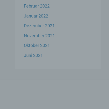
Februar 2022
Januar 2022
Dezember 2021
ese
November 2021
liche
ekte
Oktober 2021
Juni 2021
chsel
die
icher