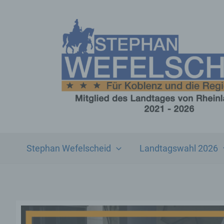
Zum
Inhalt
springen
Stephan Wefelscheid
Landtagswahl 2026