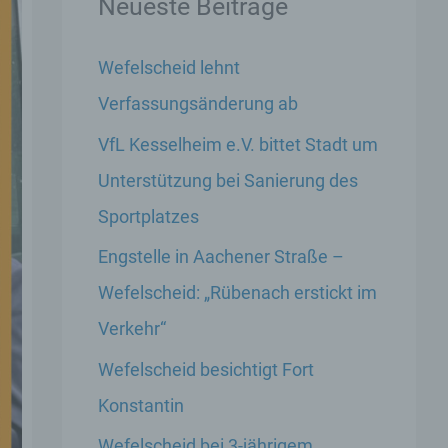
Neueste Beiträge
Wefelscheid lehnt
Verfassungsänderung ab
VfL Kesselheim e.V. bittet Stadt um
Unterstützung bei Sanierung des
Sportplatzes
Engstelle in Aachener Straße –
Wefelscheid: „Rübenach erstickt im
Verkehr“
Wefelscheid besichtigt Fort
Konstantin
Wefelscheid bei 3-jährigem