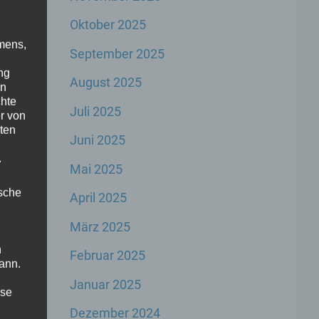
Oktober 2025
mens,
September 2025
ng
August 2025
en
chte
Juli 2025
r von
ten
Juni 2025
.
Mai 2025
ische
April 2025
März 2025
n
Februar 2025
ann.
Januar 2025
ise
Dezember 2024