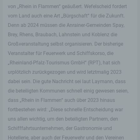
von „Rhein in Flammen“ geäußert. Wefelscheid fordert
vom Land auch eine Art „Bürgschaft“ für die Zukunft.
Denn ab 2024 müssen die Anrainer-Gemeinden Spay,
Brey, Rhens, Braubach, Lahnstein und Koblenz die
Großveranstaltung selbst organisieren. Der bisherige
Veranstalter für Feuerwerk und Schiffskorso, die
„Rheinland-Pfalz-Tourismus GmbH“ (RPT), hat sich
urplötzlich zurückgezogen und wird letztmalig 2023
dabei sein. Die gute Nachricht sei laut Laymann, dass
die beteiligten Kommunen schnell einig gewesen seien,
dass „Rhein in Flammen“ auch über 2023 hinaus
fortbestehen wird: „Diese schnelle Entscheidung war
uns allen wichtig, um den beteiligten Partnern, den
Schifffahrtsunternehmen, der Gastronomie und
Hotellerie, aber auch der Feuerwehr und den Vereinen