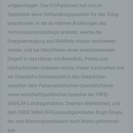
vorgeschlagen. Das EU-Parlament hat nun im
September seine Verhandlungsposition für den Trilog
beschlossen, in der es mehrere Änderungen des
Kommissionsvorschlags anstrebt, welche die
Energieerzeugung aus Waldholz massiv erschweren
würden und bei Inkrafttreten einen einschneidenden
Eingriff in das Heizen mit Brennholz, Pellets und
Hackschnitzeln bedeuten würde. Dieser Sachverhalt war
ein Gesprächs-Schwerpunkt in den Gesprächen
zwischen dem Parlamentarischen Geschäftsführer
sowie wirtschaftspolitischen Sprecher der FREIE-
WÄHLER-Landtagsfraktion, Stephan Wefelscheid, und
dem FREIE-WÄHLER-Europaabgeordneten Engin Eroglu,
der zum Meinungsaustausch nach Mainz gekommen
war.