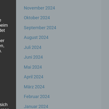
November 2024
Oktober 2024
e
beim
September 2024
det
August 2024
ner
n
en,
Juli 2024
.
Juni 2024
r
Mai 2024
April 2024
,
März 2024
.
Februar 2024
der
sich
n
Januar 2024