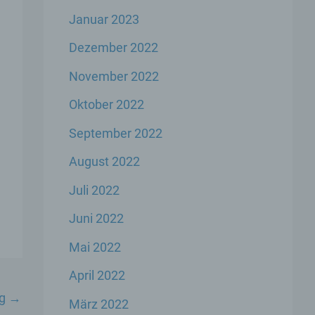
Januar 2023
er
Dezember 2022
genen
November 2022
n,
Oktober 2022
September 2022
 den
s
August 2022
Juli 2022
Juni 2022
Mai 2022
April 2022
 ihre
ag
→
März 2022