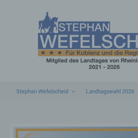
Zum
Inhalt
springen
Stephan Wefelscheid
Landtagswahl 2026