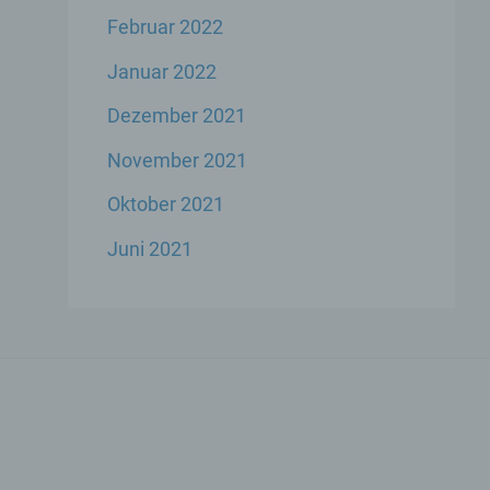
Februar 2022
Januar 2022
Dezember 2021
ese
November 2021
liche
ekte
Oktober 2021
Juni 2021
chsel
die
icher