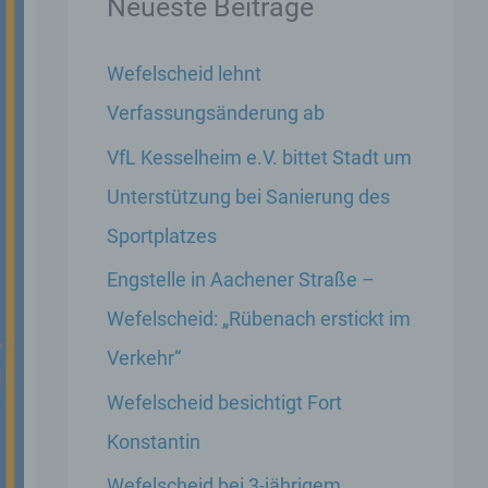
Neueste Beiträge
Wefelscheid lehnt
Verfassungsänderung ab
VfL Kesselheim e.V. bittet Stadt um
Unterstützung bei Sanierung des
Sportplatzes
Engstelle in Aachener Straße –
Wefelscheid: „Rübenach erstickt im
Verkehr“
Wefelscheid besichtigt Fort
Konstantin
Wefelscheid bei 3-jährigem