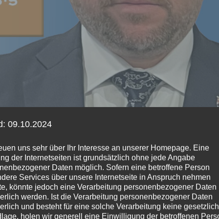
d: 09.10.2024
reuen uns sehr über Ihr Interesse an unserer Homepage. Eine
ng der Internetseiten ist grundsätzlich ohne jede Angabe
nenbezogener Daten möglich. Sofern eine betroffene Person
dere Services über unsere Internetseite in Anspruch nehmen
e, könnte jedoch eine Verarbeitung personenbezogener Daten
derlich werden. Ist die Verarbeitung personenbezogener Daten
derlich und besteht für eine solche Verarbeitung keine gesetzlic
expandieren
lage, holen wir generell eine Einwilligung der betroffenen Pers