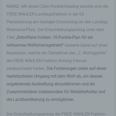
MAINZ. Mit einem Zehn-Punkte-Katalog wandte sich die
FREIE WÄHLER-Landtagsfraktion in der 65.
Plenarsitzung am heutigen Donnerstag an den Landtag
Rheinland-Pfalz. Der Entschließungsantrag unter dem
Titel
„Betroffene fordern: 10-Punkte-Plan für ein
wirksames Wolfsmanagement“
basierte dabei auf einer
Resolution, welche die Teilnehmer des „2. Wolfsgipfels“
der FREIE WÄHLER-Fraktion Anfang Februar
verabschiedet hatten.
Die Forderungen zielen auf einen
realistischeren Umgang mit dem Wolf ab, um dessen
ungebremste Ausbreitung einzudämmen und ein
Zusammenleben insbesondere für Weidetierhalter und
die Landbevölkerung zu ermöglichen.
Der Entschließungsantrag der FREIE WÄHLER-Fraktion