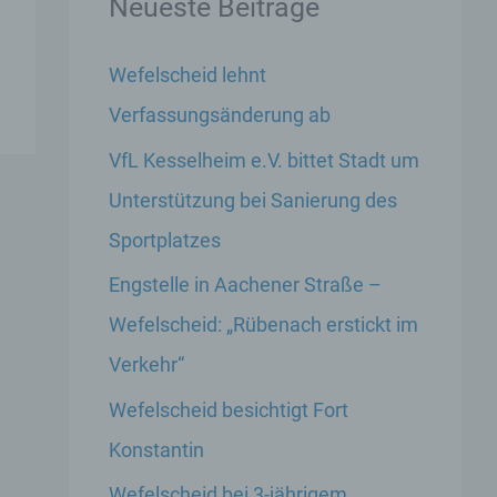
Neueste Beiträge
Wefelscheid lehnt
Verfassungsänderung ab
VfL Kesselheim e.V. bittet Stadt um
Unterstützung bei Sanierung des
Sportplatzes
Engstelle in Aachener Straße –
Wefelscheid: „Rübenach erstickt im
Verkehr“
Wefelscheid besichtigt Fort
Konstantin
Wefelscheid bei 3-jährigem