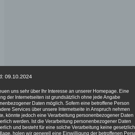
d: 09.10.2024
reuen uns sehr über Ihr Interesse an unserer Homepage. Eine
ng der Internetseiten ist grundsätzlich ohne jede Angabe
nenbezogener Daten möglich. Sofern eine betroffene Person
dere Services über unsere Internetseite in Anspruch nehmen
e, könnte jedoch eine Verarbeitung personenbezogener Daten
derlich werden. Ist die Verarbeitung personenbezogener Daten
derlich und besteht für eine solche Verarbeitung keine gesetzlic
lage, holen wir generell eine Einwilligung der betroffenen Pers