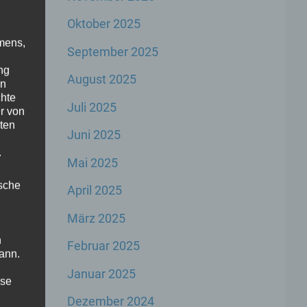
Oktober 2025
mens,
September 2025
ng
August 2025
en
chte
Juli 2025
r von
ten
Juni 2025
.
Mai 2025
ische
April 2025
März 2025
n
Februar 2025
ann.
Januar 2025
ise
Dezember 2024