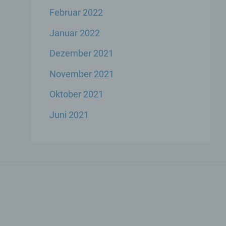
Februar 2022
Januar 2022
Dezember 2021
ese
November 2021
liche
ekte
Oktober 2021
Juni 2021
chsel
die
icher