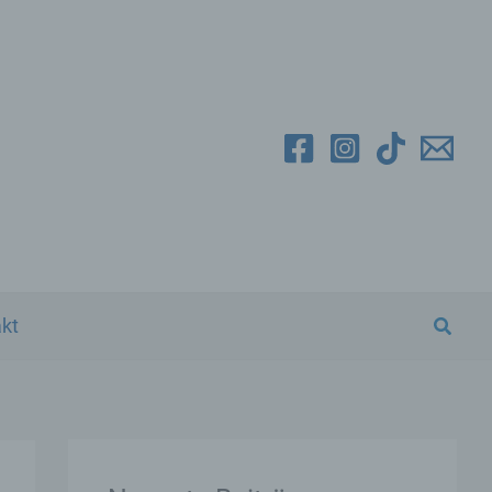
Suche
kt