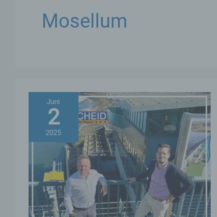
Mosellum
Juni
2
2025