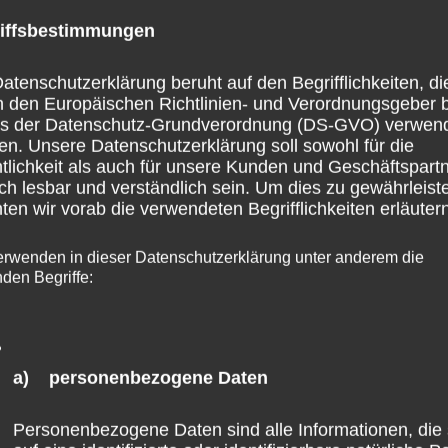
iffsbestimmungen
atenschutzerklärung beruht auf den Begrifflichkeiten, di
h den Europäischen Richtlinien- und Verordnungsgeber 
ss der Datenschutz-Grundverordnung (DS-GVO) verwen
en. Unsere Datenschutzerklärung soll sowohl für die
tlichkeit als auch für unsere Kunden und Geschäftspart
ch lesbar und verständlich sein. Um dies zu gewährleist
en wir vorab die verwendeten Begrifflichkeiten erläutern
erwenden in dieser Datenschutzerklärung unter anderem die
nden Begriffe:
a) personenbezogene Daten
Personenbezogene Daten sind alle Informationen, die 