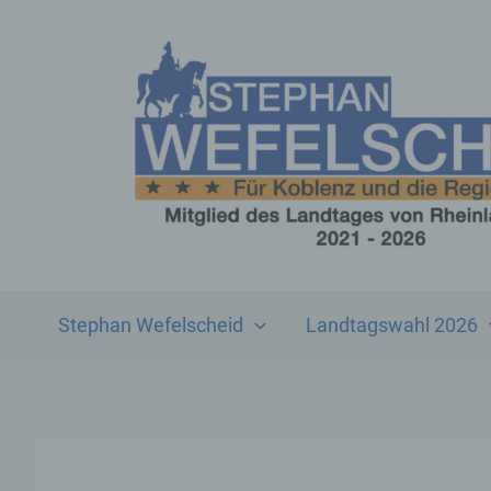
Zum
Inhalt
springen
Stephan Wefelscheid
Landtagswahl 2026