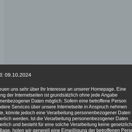
d: 09.10.2024
reuen uns sehr über Ihr Interesse an unserer Homepage. Eine
ng der Internetseiten ist grundsätzlich ohne jede Angabe
nenbezogener Daten möglich. Sofern eine betroffene Person
dere Services über unsere Internetseite in Anspruch nehmen
e, könnte jedoch eine Verarbeitung personenbezogener Daten
derlich werden. Ist die Verarbeitung personenbezogener Daten
derlich und besteht für eine solche Verarbeitung keine gesetzlic
lage, holen wir generell eine Einwilligung der betroffenen Pers