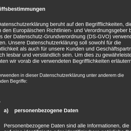
iffsbestimmungen
atenschutzerklärung beruht auf den Begrifflichkeiten, di
h den Europäischen Richtlinien- und Verordnungsgeber 
ss der Datenschutz-Grundverordnung (DS-GVO) verwen
en. Unsere Datenschutzerklärung soll sowohl für die
tlichkeit als auch für unsere Kunden und Geschäftspart
ch lesbar und verständlich sein. Um dies zu gewährleist
en wir vorab die verwendeten Begrifflichkeiten erläutern
erwenden in dieser Datenschutzerklärung unter anderem die
nden Begriffe:
a) personenbezogene Daten
Personenbezogene Daten sind alle Informationen, die 