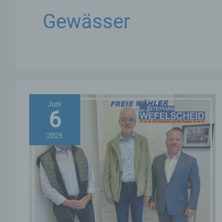
Gewässer
Juni
6
2025