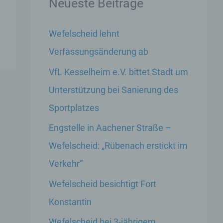
Neueste Beiträge
Wefelscheid lehnt
Verfassungsänderung ab
VfL Kesselheim e.V. bittet Stadt um
Unterstützung bei Sanierung des
Sportplatzes
Engstelle in Aachener Straße –
Wefelscheid: „Rübenach erstickt im
Verkehr“
Wefelscheid besichtigt Fort
Konstantin
Wefelscheid bei 3-jährigem