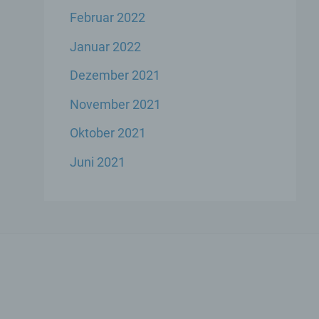
Februar 2022
Januar 2022
Dezember 2021
ese
November 2021
liche
ekte
Oktober 2021
Juni 2021
chsel
die
icher