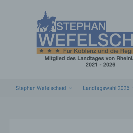
Zum
Inhalt
springen
Stephan Wefelscheid
Landtagswahl 2026