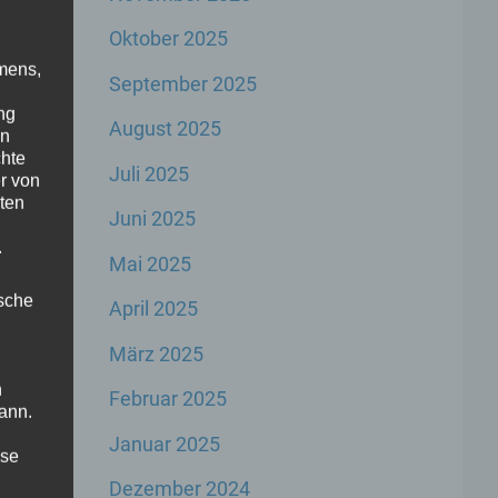
Oktober 2025
mens,
September 2025
ng
August 2025
en
chte
Juli 2025
r von
ten
Juni 2025
.
Mai 2025
ische
April 2025
März 2025
n
Februar 2025
ann.
Januar 2025
ise
Dezember 2024