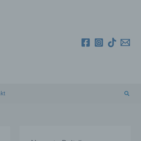
Suche
kt