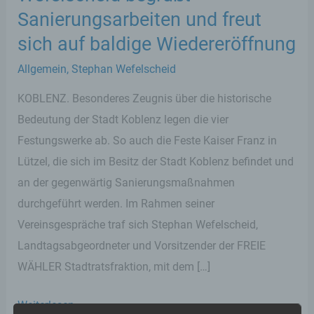
Sanierungsarbeiten und freut
sich auf baldige Wiedereröffnung
Allgemein
,
Stephan Wefelscheid
KOBLENZ. Besonderes Zeugnis über die historische
Bedeutung der Stadt Koblenz legen die vier
Festungswerke ab. So auch die Feste Kaiser Franz in
Lützel, die sich im Besitz der Stadt Koblenz befindet und
an der gegenwärtig Sanierungsmaßnahmen
durchgeführt werden. Im Rahmen seiner
Vereinsgespräche traf sich Stephan Wefelscheid,
Landtagsabgeordneter und Vorsitzender der FREIE
WÄHLER Stadtratsfraktion, mit dem […]
Austausch
Weiterlesen