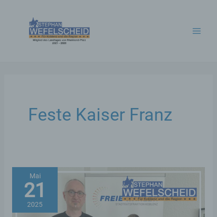
Zum
Inhalt
springen
Feste Kaiser Franz
Mai
21
2025