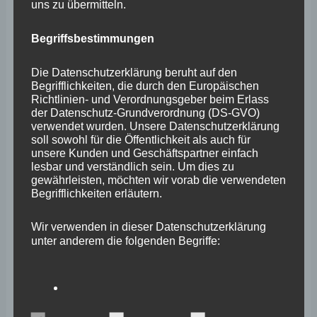
uns zu übermitteln.
Juli 2025
Begriffsbestimmungen
Juni 2025
Mai 2025
Die Datenschutzerklärung beruht auf den
Begrifflichkeiten, die durch den Europäischen
April 2025
Richtlinien- und Verordnungsgeber beim Erlass
der Datenschutz-Grundverordnung (DS-GVO)
März 2025
verwendet wurden. Unsere Datenschutzerklärung
soll sowohl für die Öffentlichkeit als auch für
Februar 2025
unsere Kunden und Geschäftspartner einfach
lesbar und verständlich sein. Um dies zu
Januar 2025
gewährleisten, möchten wir vorab die verwendeten
Begrifflichkeiten erläutern.
Dezember 2024
November 2024
Wir verwenden in dieser Datenschutzerklärung
unter anderem die folgenden Begriffe:
Oktober 2024
September 2024
August 2024
a) personenbezogene Daten