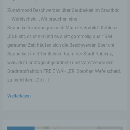
Zunehmend Beschwerden über Sauberkeit im Stadtbild
– Wefelscheid: „Wir brauchen eine
Sauberkeitskampagne nach Mainzer Vorbild“ Koblenz.
„Es klebt, es stinkt und es sieht gammelig aus!“ Seit
geraumer Zeit häufen sich die Beschwerden über die
Sauberkeit im öffentlichen Raum der Stadt Koblenz,
weiß der Landtagsabgeordnete und Vorsitzende der
Stadtratsfraktion FREIE WÄHLER, Stephan Wefelscheid,
zu berichten: „Ob […]
Wefelscheid
Weiterlesen
fordert
Sauberkeitskampagne
„Koblenz