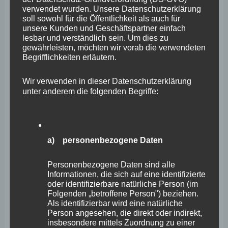
Archiv
verwendet wurden. Unsere Datenschutzerklärung
soll sowohl für die Öffentlichkeit als auch für
unsere Kunden und Geschäftspartner einfach
April 2026
lesbar und verständlich sein. Um dies zu
gewährleisten, möchten wir vorab die verwendeten
März 2026
Begrifflichkeiten erläutern.
Februar 2026
Wir verwenden in dieser Datenschutzerklärung
Januar 2026
unter anderem die folgenden Begriffe:
Dezember 2025
November 2025
a) personenbezogene Daten
Oktober 2025
September 2025
Personenbezogene Daten sind alle
Informationen, die sich auf eine identifizierte
August 2025
oder identifizierbare natürliche Person (im
Folgenden „betroffene Person") beziehen.
Juli 2025
Als identifizierbar wird eine natürliche
Person angesehen, die direkt oder indirekt,
Juni 2025
insbesondere mittels Zuordnung zu einer