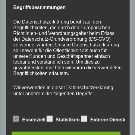
Mai 2025
Begriffsbestimmungen
April 2025
Die Datenschutzerklärung beruht auf den
März 2025
Begrifflichkeiten, die durch den Europäischen
Richtlinien- und Verordnungsgeber beim Erlass
Februar 2025
der Datenschutz-Grundverordnung (DS-GVO)
verwendet wurden. Unsere Datenschutzerklärung
Januar 2025
soll sowohl für die Öffentlichkeit als auch für
unsere Kunden und Geschäftspartner einfach
Dezember 2024
lesbar und verständlich sein. Um dies zu
gewährleisten, möchten wir vorab die verwendeten
November 2024
Begrifflichkeiten erläutern.
Oktober 2024
Wir verwenden in dieser Datenschutzerklärung
September 2024
unter anderem die folgenden Begriffe:
August 2024
Juli 2024
Essenziell
Statistiken
Externe Dienste
a) personenbezogene Daten
Juni 2024
Mai 2024