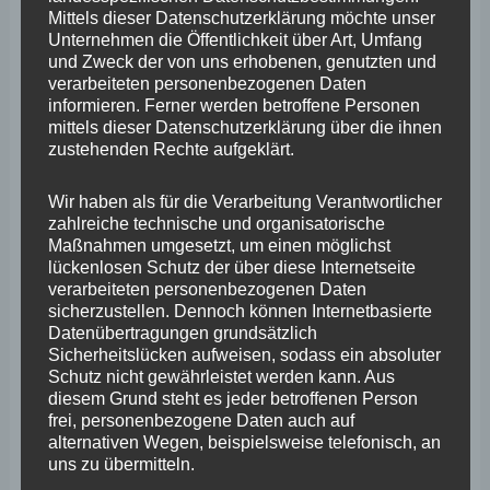
Archiv
Mittels dieser Datenschutzerklärung möchte unser
Unternehmen die Öffentlichkeit über Art, Umfang
und Zweck der von uns erhobenen, genutzten und
April 2026
verarbeiteten personenbezogenen Daten
März 2026
informieren. Ferner werden betroffene Personen
mittels dieser Datenschutzerklärung über die ihnen
Februar 2026
zustehenden Rechte aufgeklärt.
Januar 2026
Wir haben als für die Verarbeitung Verantwortlicher
Dezember 2025
zahlreiche technische und organisatorische
Maßnahmen umgesetzt, um einen möglichst
November 2025
lückenlosen Schutz der über diese Internetseite
verarbeiteten personenbezogenen Daten
Oktober 2025
sicherzustellen. Dennoch können Internetbasierte
Datenübertragungen grundsätzlich
September 2025
Sicherheitslücken aufweisen, sodass ein absoluter
Schutz nicht gewährleistet werden kann. Aus
August 2025
diesem Grund steht es jeder betroffenen Person
Juli 2025
frei, personenbezogene Daten auch auf
alternativen Wegen, beispielsweise telefonisch, an
Juni 2025
uns zu übermitteln.