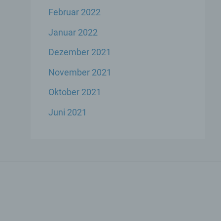
Februar 2022
Januar 2022
Dezember 2021
ese
November 2021
liche
ekte
Oktober 2021
Juni 2021
chsel
die
icher