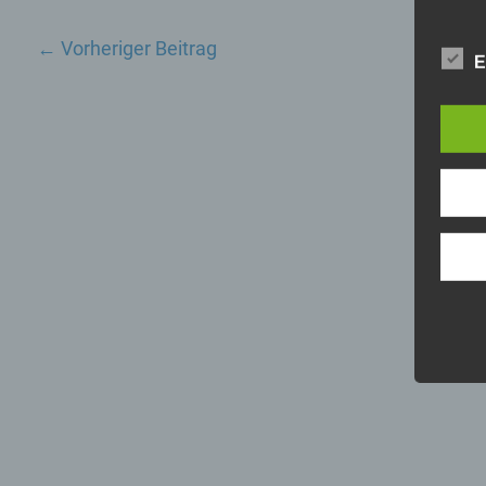
←
Vorheriger Beitrag
E