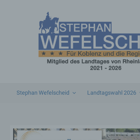
Zum
Inhalt
springen
Stephan Wefelscheid
Landtagswahl 2026