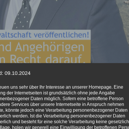
d: 09.10.2024
reuen uns sehr über Ihr Interesse an unserer Homepage. Eine
ng der Internetseiten ist grundsätzlich ohne jede Angabe
nenbezogener Daten möglich. Sofern eine betroffene Person
dere Services über unsere Internetseite in Anspruch nehmen
e, könnte jedoch eine Verarbeitung personenbezogener Daten
derlich werden. Ist die Verarbeitung personenbezogener Daten
derlich und besteht für eine solche Verarbeitung keine gesetzlic
ssbericht der Staatsanwaltschaft
lage, holen wir generell eine Einwilligung der betroffenen Pers