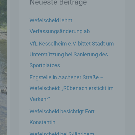
Neueste Beiträge
Wefelscheid lehnt
Verfassungsänderung ab
VfL Kesselheim e.V. bittet Stadt um
Unterstützung bei Sanierung des
Sportplatzes
Engstelle in Aachener Straße –
Wefelscheid: „Rübenach erstickt im
Verkehr“
Wefelscheid besichtigt Fort
Konstantin
Wefelscheid bei 3-jährigem