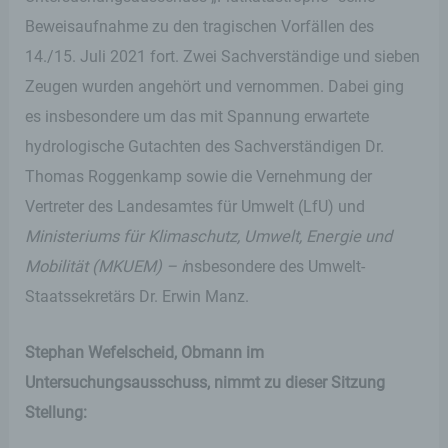
Beweisaufnahme zu den tragischen Vorfällen des
14./15. Juli 2021 fort. Zwei Sachverständige und sieben
Zeugen wurden angehört und vernommen. Dabei ging
es insbesondere um das mit Spannung erwartete
hydrologische Gutachten des Sachverständigen Dr.
Thomas Roggenkamp sowie die Vernehmung der
Vertreter des Landesamtes für Umwelt (LfU) und
Ministeriums für Klimaschutz, Umwelt, Energie und
Mobilität (MKUEM) – i
nsbesondere des Umwelt-
Staatssekretärs Dr. Erwin Manz.
Stephan Wefelscheid, Obmann im
Untersuchungsausschuss, nimmt zu dieser Sitzung
Stellung: