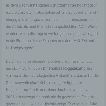
es dem Sachverständigen Schüttrumpf ad hoc möglich
ist, die gezeigten Fotos entsprechend zu bewerten, nicht
hingegen dem Lagezentrum des Innenministeriums und
der Aufsichts- und Dienstleistungsdirektion ADD. Wieso
wurden, wenn die Lagebewertung doch so schwierig sei,
in der Flutnacht keine Experten aus dem MKUEM und
LfU beigezogen?
Detailreich und erkenntnisfördernd war für mich auch
der starke Auftritt von
Dr. Thomas Roggenkamp
, dem
Verfasser des hydrologischen Gutachtens, das er für die
Staatsanwaltschaft Koblenz angefertigt hatte.
Roggenkamp führte aus, dass das Hochwasser von
2021 keineswegs ein noch nie da gewesenes Ereignis
gewesen sei – wie die Historie zeige. Er verwies auf die