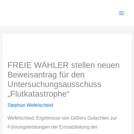
Zum
Inhalt
springen
FREIE WÄHLER stellen neuen
Beweisantrag für den
Untersuchungsausschuss
„Flutkatastrophe“
Stephan Wefelscheid
Wefelscheid: Ergebnisse von Gißlers Gutachten zur
Führungsleistungen der Einsatzleitung der