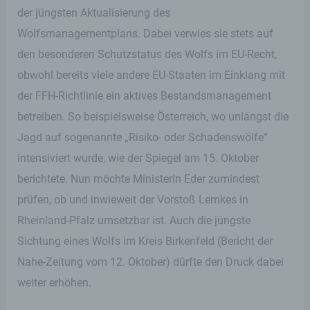
der jüngsten Aktualisierung des
Wolfsmanagementplans. Dabei verwies sie stets auf
den besonderen Schutzstatus des Wolfs im EU-Recht,
obwohl bereits viele andere EU-Staaten im Einklang mit
der FFH-Richtlinie ein aktives Bestandsmanagement
betreiben. So beispielsweise Österreich, wo unlängst die
Jagd auf sogenannte „Risiko- oder Schadenswölfe“
intensiviert wurde, wie der Spiegel am 15. Oktober
berichtete. Nun möchte Ministerin Eder zumindest
prüfen, ob und inwieweit der Vorstoß Lemkes in
Rheinland-Pfalz umsetzbar ist. Auch die jüngste
Sichtung eines Wolfs im Kreis Birkenfeld (Bericht der
Nahe-Zeitung vom 12. Oktober) dürfte den Druck dabei
weiter erhöhen.