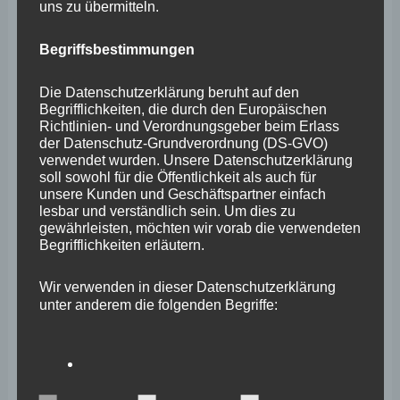
uns zu übermitteln.
Juli 2025
Begriffsbestimmungen
Juni 2025
Mai 2025
Die Datenschutzerklärung beruht auf den
Begrifflichkeiten, die durch den Europäischen
April 2025
Richtlinien- und Verordnungsgeber beim Erlass
der Datenschutz-Grundverordnung (DS-GVO)
März 2025
verwendet wurden. Unsere Datenschutzerklärung
soll sowohl für die Öffentlichkeit als auch für
Februar 2025
unsere Kunden und Geschäftspartner einfach
lesbar und verständlich sein. Um dies zu
Januar 2025
gewährleisten, möchten wir vorab die verwendeten
Begrifflichkeiten erläutern.
Dezember 2024
November 2024
Wir verwenden in dieser Datenschutzerklärung
unter anderem die folgenden Begriffe:
Oktober 2024
September 2024
August 2024
a) personenbezogene Daten