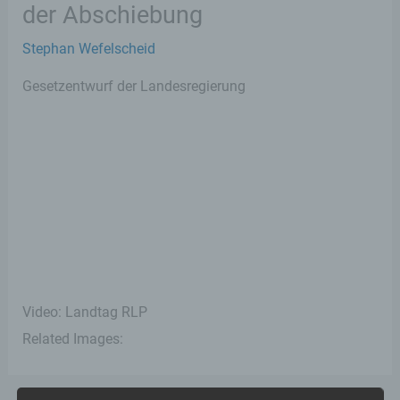
der Abschiebung
Stephan Wefelscheid
Gesetzentwurf der Landesregierung
Video: Landtag RLP
Related Images: