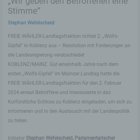
„Wir geben den Betroffenen eine
Stimme“
Stephan Wefelscheid
FREIE WÄHLER-Landtagsfraktion richtet 2. „Wolfs-
Gipfel“ in Koblenz aus – Resolution mit Forderungen an
die Landesregierung verabschiedet
KOBLENZ/MAINZ. Gut eineinhalb Jahre nach dem
ersten „Wolfs-Gipfel“ im Mainzer Landtag hatte die
FREIE WÄHLER-Landtagsfraktion für den 2. Februar
2024 erneut Betroffene und Interessierte in das
Kurfürstliche Schloss zu Koblenz eingeladen, um sich zu
informieren und in den Austausch mit der Landespolitik
zu treten.
Initiator
Stephan Wefelscheid, Parlamentarischer