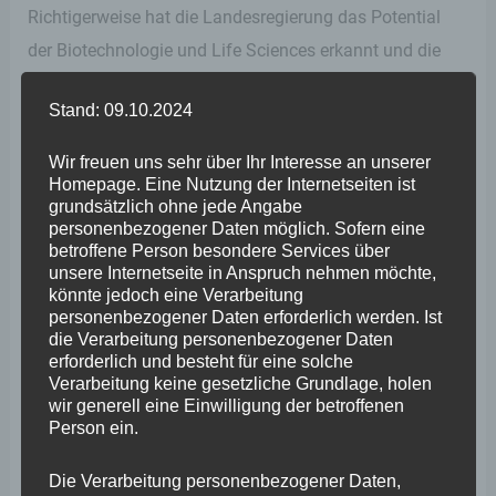
Richtigerweise hat die Landesregierung das Potential
der Biotechnologie und Life Sciences erkannt und die
Weiterentwicklung des Wirtschaftsstandortes Rheinland-
Stand: 09.10.2024
Pfalz als ein Zentrum hierfür zum Strategieschwerpunkt
erklärt. Und da darf sich der Ministerpräsident auch
Wir freuen uns sehr über Ihr Interesse an unserer
gerne für auf die Schulter klopfen solche politisch
Homepage. Eine Nutzung der Internetseiten ist
grundsätzlich ohne jede Angabe
klugen Weichen gestellt zu haben. Aber entscheidend ist,
personenbezogener Daten möglich. Sofern eine
dass wir darüber nicht vergessen, nach links und rechts
betroffene Person besondere Services über
unsere Internetseite in Anspruch nehmen möchte,
zu schauen und, viel mehr noch, nach vorne. Denn es
könnte jedoch eine Verarbeitung
gibt auch andere Bereiche, die eine Unterstützung
personenbezogener Daten erforderlich werden. Ist
die Verarbeitung personenbezogener Daten
seitens des Landes ebenso verdienen.
erforderlich und besteht für eine solche
Verarbeitung keine gesetzliche Grundlage, holen
wir generell eine Einwilligung der betroffenen
An dieser Stelle möchte ich mich auf eine ganz
Person ein.
bestimmte Branche konzentrieren, die meines Erachtens
große Potenziale bietet und die gegenwärtig nicht die
Die Verarbeitung personenbezogener Daten,