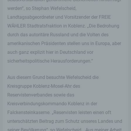
werden“, so Stephan Wefelscheid,
Landtagsabgeordneter und Vorsitzender der FREIE
WÄHLER Stadtratsfraktion in Koblenz. „Die Bedrohung
durch das autoritäre Russland und die Volten des
amerikanischen Präsidenten stellen uns in Europa, aber
auch ganz explizit hier in Deutschland vor
sicherheitspolitische Herausforderungen.“
Aus diesem Grund besuchte Wefelscheid die
Kreisgruppe Koblenz-Mosel-Ahr des
Reservistenverbandes sowie das
Kreisverbindungskommando Koblenz in der
Falckensteinkaserne. „Reservisten leisten einen oft
unterschätzten Beitrag zum Schutz unseres Landes und
seiner Bevölkerung“, so Wefelscheid. „Aus meiner Arbeit