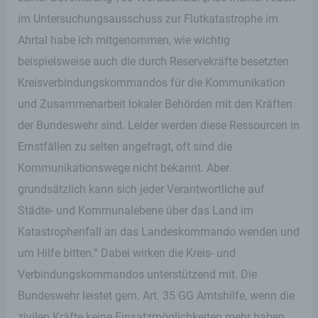
im Untersuchungsausschuss zur Flutkatastrophe im
Ahrtal habe ich mitgenommen, wie wichtig
beispielsweise auch die durch Reservekräfte besetzten
Kreisverbindungskommandos für die Kommunikation
und Zusammenarbeit lokaler Behörden mit den Kräften
der Bundeswehr sind. Leider werden diese Ressourcen in
Ernstfällen zu selten angefragt, oft sind die
Kommunikationswege nicht bekannt. Aber
grundsätzlich kann sich jeder Verantwortliche auf
Städte- und Kommunalebene über das Land im
Katastrophenfall an das Landeskommando wenden und
um Hilfe bitten.“ Dabei wirken die Kreis- und
Verbindungskommandos unterstützend mit. Die
Bundeswehr leistet gem. Art. 35 GG Amtshilfe, wenn die
zivilen Kräfte keine Einsatzmöglichkeiten mehr haben