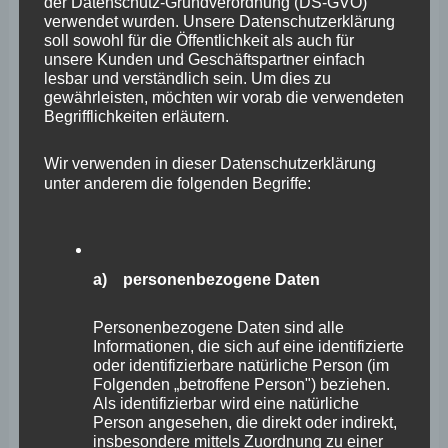
der Datenschutz-Grundverordnung (DS-GVO)
verwendet wurden. Unsere Datenschutzerklärung
Archiv
soll sowohl für die Öffentlichkeit als auch für
unsere Kunden und Geschäftspartner einfach
lesbar und verständlich sein. Um dies zu
April 2026
gewährleisten, möchten wir vorab die verwendeten
Begrifflichkeiten erläutern.
März 2026
Februar 2026
Wir verwenden in dieser Datenschutzerklärung
unter anderem die folgenden Begriffe:
Januar 2026
Dezember 2025
November 2025
a) personenbezogene Daten
Oktober 2025
Personenbezogene Daten sind alle
September 2025
Informationen, die sich auf eine identifizierte
oder identifizierbare natürliche Person (im
August 2025
Folgenden „betroffene Person") beziehen.
Als identifizierbar wird eine natürliche
Juli 2025
Person angesehen, die direkt oder indirekt,
insbesondere mittels Zuordnung zu einer
Juni 2025