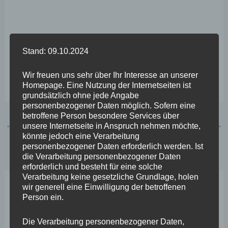
Stand: 09.10.2024
Wir freuen uns sehr über Ihr Interesse an unserer
Homepage. Eine Nutzung der Internetseiten ist
grundsätzlich ohne jede Angabe
personenbezogener Daten möglich. Sofern eine
betroffene Person besondere Services über
←
Vorheriger Beitrag
Nächster Beitrag
→
unsere Internetseite in Anspruch nehmen möchte,
könnte jedoch eine Verarbeitung
personenbezogener Daten erforderlich werden. Ist
die Verarbeitung personenbezogener Daten
erforderlich und besteht für eine solche
Verarbeitung keine gesetzliche Grundlage, holen
wir generell eine Einwilligung der betroffenen
Neueste Beiträge
Person ein.
Die Verarbeitung personenbezogener Daten,
Wefelscheid lehnt Verfassungsänderung ab