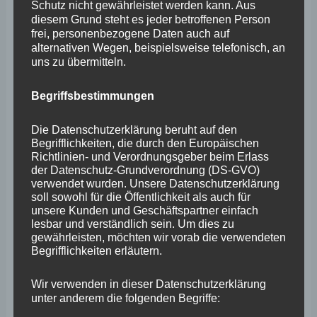
Februar 2026
Schutz nicht gewährleistet werden kann. Aus
diesem Grund steht es jeder betroffenen Person
Januar 2026
frei, personenbezogene Daten auch auf
alternativen Wegen, beispielsweise telefonisch, an
Dezember 2025
uns zu übermitteln.
November 2025
Begriffsbestimmungen
Oktober 2025
September 2025
Die Datenschutzerklärung beruht auf den
Begrifflichkeiten, die durch den Europäischen
August 2025
Richtlinien- und Verordnungsgeber beim Erlass
der Datenschutz-Grundverordnung (DS-GVO)
Juli 2025
verwendet wurden. Unsere Datenschutzerklärung
soll sowohl für die Öffentlichkeit als auch für
Juni 2025
unsere Kunden und Geschäftspartner einfach
lesbar und verständlich sein. Um dies zu
Mai 2025
gewährleisten, möchten wir vorab die verwendeten
Begrifflichkeiten erläutern.
April 2025
März 2025
Wir verwenden in dieser Datenschutzerklärung
unter anderem die folgenden Begriffe:
Februar 2025