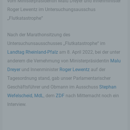
vom Ministerpräsidentin Malu Dreyer und Innenminister
Roger Lewentz im Untersuchungsausschus
„Flutkatastrophe“
Nach der Marathonsitzung des
Untersuchunsausschusses „Flutkatastrophe“ im
Landtag Rheinland-Pfalz
am 8. April 2022, bei der unter
anderem die Vernehmung von Ministerpräsidentin
Malu
Dreyer
und Innenminister
Roger Lewentz
auf der
Tagesordnung stand, gab unser Parlamentarischer
Geschäftsführer und Obmann im Ausschuss
Stephan
Wefelscheid, MdL
, dem
ZDF
nach Mitternacht noch ein
Interview.