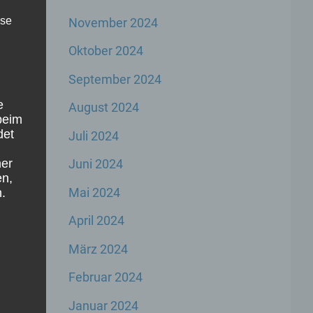
ise
November 2024
Oktober 2024
ird
September 2024
e
August 2024
beim
det
Juli 2024
ner
Juni 2024
en,
Mai 2024
.
April 2024
März 2024
Februar 2024
Januar 2024