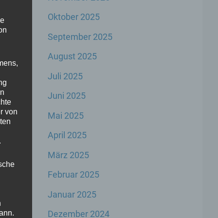
Oktober 2025
he
on
September 2025
August 2025
mens,
Juli 2025
ng
en
Juni 2025
chte
r von
Mai 2025
ten
April 2025
.
März 2025
ische
Februar 2025
Januar 2025
n
ann.
Dezember 2024