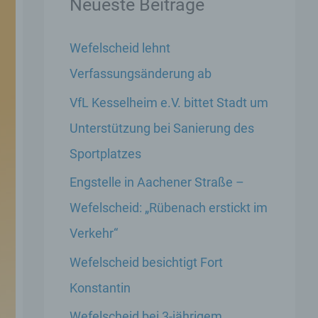
Neueste Beiträge
Wefelscheid lehnt
Verfassungsänderung ab
VfL Kesselheim e.V. bittet Stadt um
Unterstützung bei Sanierung des
Sportplatzes
Engstelle in Aachener Straße –
Wefelscheid: „Rübenach erstickt im
Verkehr“
Wefelscheid besichtigt Fort
Konstantin
Wefelscheid bei 3-jährigem