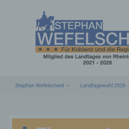
Zum
Inhalt
springen
Stephan Wefelscheid
Landtagswahl 2026