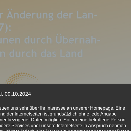
d: 09.10.2024
reuen uns sehr über Ihr Interesse an unserer Homepage. Eine
ng der Internetseiten ist grundsätzlich ohne jede Angabe
nenbezogener Daten möglich. Sofern eine betroffene Person
dere Services über unsere Internetseite in Anspruch nehmen
t 2022 und Änderung der