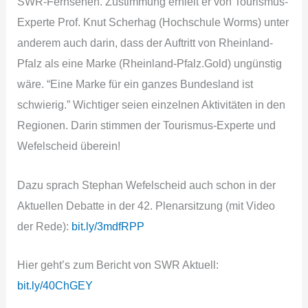
SWR-Fernsehen. Zustimmung erhielt er von Tourismus-
Experte Prof. Knut Scherhag (Hochschule Worms) unter
anderem auch darin, dass der Auftritt von Rheinland-
Pfalz als eine Marke (Rheinland-Pfalz.Gold) ungünstig
wäre. “Eine Marke für ein ganzes Bundesland ist
schwierig.” Wichtiger seien einzelnen Aktivitäten in den
Regionen. Darin stimmen der Tourismus-Experte und
Wefelscheid überein!
Dazu sprach Stephan Wefelscheid auch schon in der
Aktuellen Debatte in der 42. Plenarsitzung (mit Video
der Rede):
bit.ly/3mdfRPP
Hier geht’s zum Bericht von SWR Aktuell:
bit.ly/40ChGEY