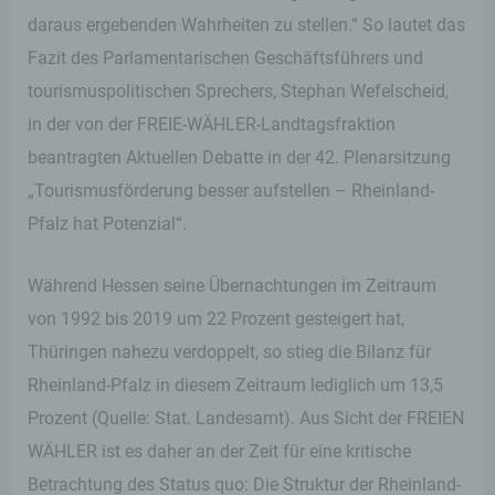
daraus ergebenden Wahrheiten zu stellen.“ So lautet das
Fazit des Parlamentarischen Geschäftsführers und
tourismuspolitischen Sprechers, Stephan Wefelscheid,
in der von der FREIE-WÄHLER-Landtagsfraktion
beantragten Aktuellen Debatte in der 42. Plenarsitzung
„Tourismusförderung besser aufstellen – Rheinland-
Pfalz hat Potenzial“.
Während Hessen seine Übernachtungen im Zeitraum
von 1992 bis 2019 um 22 Prozent gesteigert hat,
Thüringen nahezu verdoppelt, so stieg die Bilanz für
Rheinland-Pfalz in diesem Zeitraum lediglich um 13,5
Prozent (Quelle: Stat. Landesamt). Aus Sicht der FREIEN
WÄHLER ist es daher an der Zeit für eine kritische
Betrachtung des Status quo: Die Struktur der Rheinland-