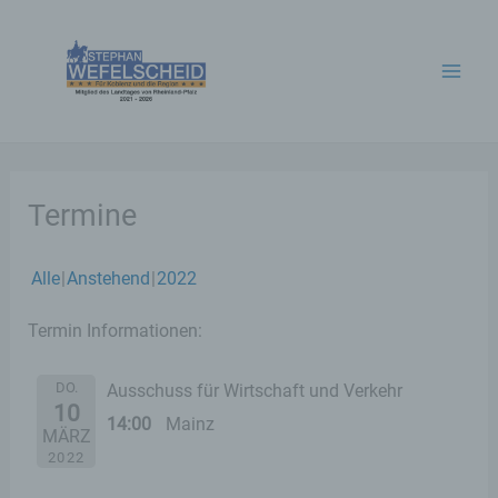
Zum
Inhalt
springen
Termine
Alle
Anstehend
2022
Termin Informationen:
DO.
Ausschuss für Wirtschaft und Verkehr
10
14:00
Mainz
MÄRZ
2022