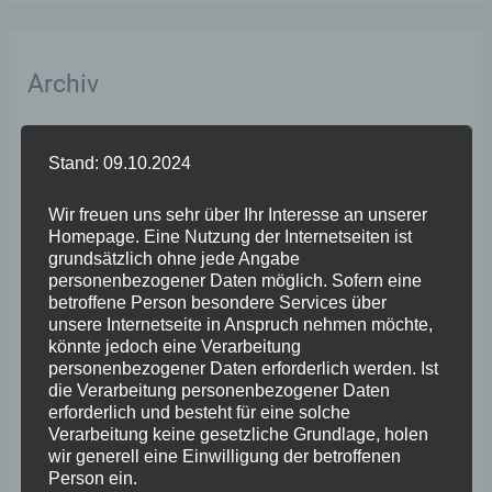
Archiv
April 2026
Stand: 09.10.2024
März 2026
Wir freuen uns sehr über Ihr Interesse an unserer
Februar 2026
Homepage. Eine Nutzung der Internetseiten ist
grundsätzlich ohne jede Angabe
Januar 2026
personenbezogener Daten möglich. Sofern eine
betroffene Person besondere Services über
Dezember 2025
unsere Internetseite in Anspruch nehmen möchte,
November 2025
könnte jedoch eine Verarbeitung
personenbezogener Daten erforderlich werden. Ist
Oktober 2025
die Verarbeitung personenbezogener Daten
erforderlich und besteht für eine solche
September 2025
Verarbeitung keine gesetzliche Grundlage, holen
wir generell eine Einwilligung der betroffenen
August 2025
Person ein.