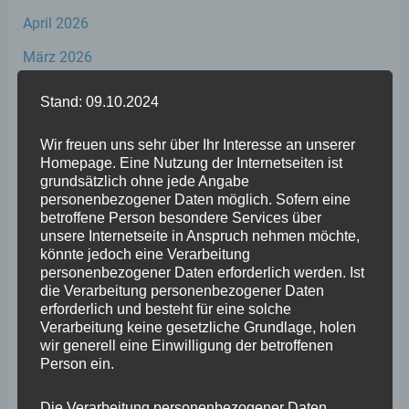
April 2026
März 2026
Februar 2026
Stand: 09.10.2024
Januar 2026
Wir freuen uns sehr über Ihr Interesse an unserer
Dezember 2025
Homepage. Eine Nutzung der Internetseiten ist
grundsätzlich ohne jede Angabe
November 2025
personenbezogener Daten möglich. Sofern eine
betroffene Person besondere Services über
Oktober 2025
unsere Internetseite in Anspruch nehmen möchte,
September 2025
könnte jedoch eine Verarbeitung
personenbezogener Daten erforderlich werden. Ist
August 2025
die Verarbeitung personenbezogener Daten
erforderlich und besteht für eine solche
Juli 2025
Verarbeitung keine gesetzliche Grundlage, holen
wir generell eine Einwilligung der betroffenen
Juni 2025
Person ein.
Mai 2025
Die Verarbeitung personenbezogener Daten,