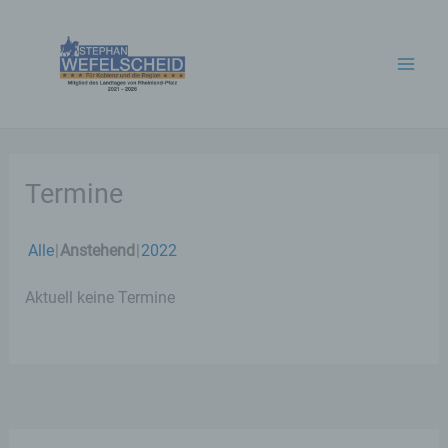
Zum
Inhalt
springen
Termine
Alle
Anstehend
2022
Aktuell keine Termine