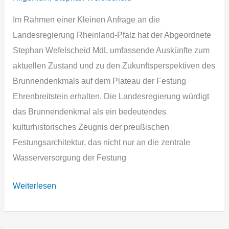
Im Rahmen einer Kleinen Anfrage an die
Landesregierung Rheinland-Pfalz hat der Abgeordnete
Stephan Wefelscheid MdL umfassende Auskünfte zum
aktuellen Zustand und zu den Zukunftsperspektiven des
Brunnendenkmals auf dem Plateau der Festung
Ehrenbreitstein erhalten. Die Landesregierung würdigt
das Brunnendenkmal als ein bedeutendes
kulturhistorisches Zeugnis der preußischen
Festungsarchitektur, das nicht nur an die zentrale
Wasserversorgung der Festung
Bedeutenden
Weiterlesen
kulturhistorischen
Ort