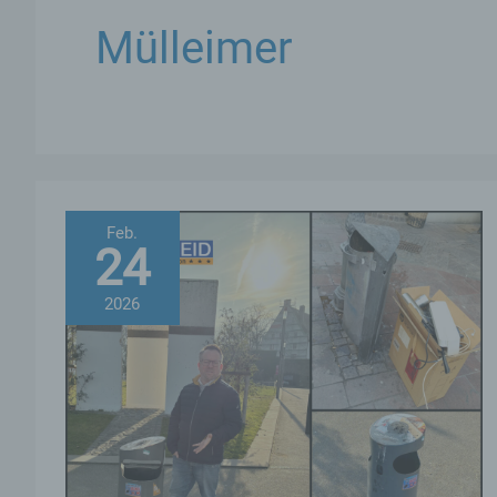
Mülleimer
Feb.
24
2026