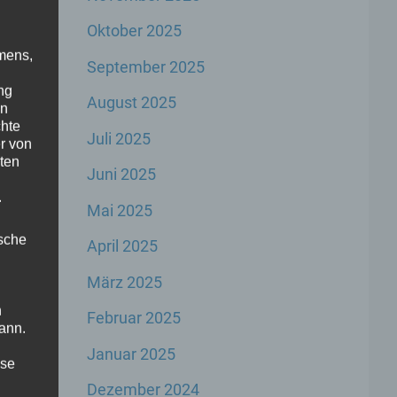
Oktober 2025
mens,
September 2025
ng
August 2025
en
chte
Juli 2025
r von
ten
Juni 2025
.
Mai 2025
ische
April 2025
März 2025
n
Februar 2025
ann.
Januar 2025
ise
Dezember 2024