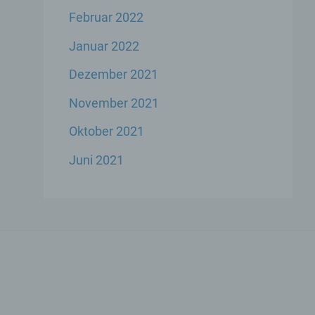
Februar 2022
Januar 2022
Dezember 2021
ese
November 2021
liche
ekte
Oktober 2021
Juni 2021
chsel
die
icher