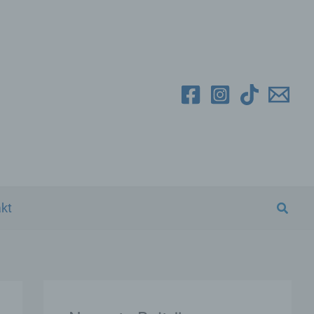
Suche
kt