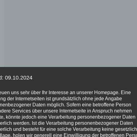
d: 09.10.2024
reuen uns sehr über Ihr Interesse an unserer Homepage. Eine
ng der Internetseiten ist grundsätzlich ohne jede Angabe
nenbezogener Daten möglich. Sofern eine betroffene Person
dere Services über unsere Internetseite in Anspruch nehmen
e, könnte jedoch eine Verarbeitung personenbezogener Daten
derlich werden. Ist die Verarbeitung personenbezogener Daten
derlich und besteht für eine solche Verarbeitung keine gesetzlic
lage, holen wir generell eine Einwilligung der betroffenen Pers