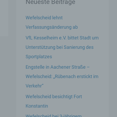
Neueste Beiträge
Wefelscheid lehnt
Verfassungsänderung ab
VfL Kesselheim e.V. bittet Stadt um
Unterstützung bei Sanierung des
Sportplatzes
Engstelle in Aachener Straße –
Wefelscheid: „Rübenach erstickt im
Verkehr“
Wefelscheid besichtigt Fort
Konstantin
Wefelscheid bei 3-jährigem