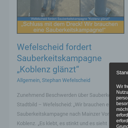
Wefelscheid fordert
Sauberkeitskampagne
„Koblenz glänzt“
Stan
Allgemein
,
Stephan Wefelscheid
Wir f
Nutzu
Zunehmend Beschwerden über Sauberkeit im
perso
beson
Stadtbild – Wefelscheid: „Wir brauchen eine
möcht
Sauberkeitskampagne nach Mainzer Vorbild“
erfor
erfor
Koblenz. „Es klebt, es stinkt und es sieht
Grund