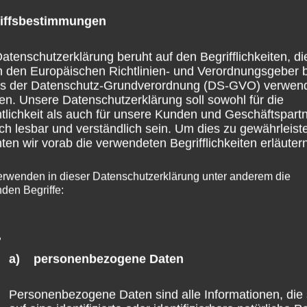
iffsbestimmungen
atenschutzerklärung beruht auf den Begrifflichkeiten, di
h den Europäischen Richtlinien- und Verordnungsgeber 
ss der Datenschutz-Grundverordnung (DS-GVO) verwen
en. Unsere Datenschutzerklärung soll sowohl für die
tlichkeit als auch für unsere Kunden und Geschäftspart
ch lesbar und verständlich sein. Um dies zu gewährleist
en wir vorab die verwendeten Begrifflichkeiten erläutern
erwenden in dieser Datenschutzerklärung unter anderem die
nden Begriffe:
a) personenbezogene Daten
Personenbezogene Daten sind alle Informationen, die 