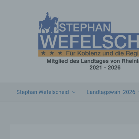
Zum
Inhalt
springen
Stephan Wefelscheid
Landtagswahl 2026