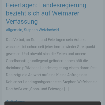
Feiertagen: Landesregierung
bezieht sich auf Weimarer
Verfassung
Allgemein
,
Stephan Wefelscheid
Das Verbot, an Sonn und Feiertagen sein Auto zu
waschen, ist schon seit jeher immer wieder Streitpunkt
gewesen. Und obwohl sich die Zeiten und unsere
Gesellschaft grundlegend geändert haben hält die
rheinland-pfälzische Landesregierung eisern daran fest.
Das zeigt die Antwort auf eine Kleine Anfrage des
Koblenzer Landtagsabgeordneten Stephan Wefelscheid.
Dort heißt es: „Sonn- und Feiertage […]
Autowaschverbot
Weiterlesen