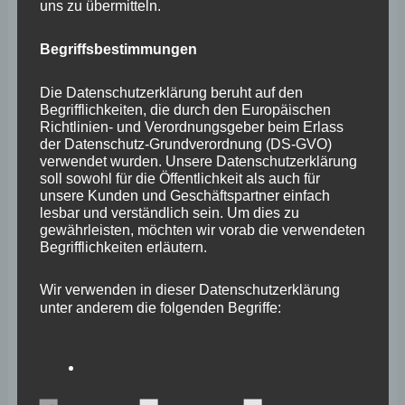
uns zu übermitteln.
Juli 2025
Begriffsbestimmungen
Juni 2025
Mai 2025
Die Datenschutzerklärung beruht auf den
Begrifflichkeiten, die durch den Europäischen
April 2025
Richtlinien- und Verordnungsgeber beim Erlass
der Datenschutz-Grundverordnung (DS-GVO)
März 2025
verwendet wurden. Unsere Datenschutzerklärung
soll sowohl für die Öffentlichkeit als auch für
Februar 2025
unsere Kunden und Geschäftspartner einfach
lesbar und verständlich sein. Um dies zu
Januar 2025
gewährleisten, möchten wir vorab die verwendeten
Begrifflichkeiten erläutern.
Dezember 2024
November 2024
Wir verwenden in dieser Datenschutzerklärung
unter anderem die folgenden Begriffe:
Oktober 2024
September 2024
August 2024
a) personenbezogene Daten