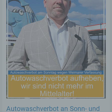
Autowaschverbot an Sonn- und