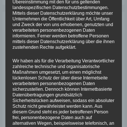
Übereinstimmung mit den für uns geltenden
landesspezifischen Datenschutzbestimmungen.
Mittels dieser Datenschutzerklärung möchte unser
Unternehmen die Öffentlichkeit über Art, Umfang
Archiv
und Zweck der von uns erhobenen, genutzten und
verarbeiteten personenbezogenen Daten
informieren. Ferner werden betroffene Personen
April 2026
mittels dieser Datenschutzerklärung über die ihnen
zustehenden Rechte aufgeklärt.
März 2026
Wir haben als für die Verarbeitung Verantwortlicher
Februar 2026
zahlreiche technische und organisatorische
Januar 2026
Maßnahmen umgesetzt, um einen möglichst
lückenlosen Schutz der über diese Internetseite
Dezember 2025
verarbeiteten personenbezogenen Daten
sicherzustellen. Dennoch können Internetbasierte
November 2025
Datenübertragungen grundsätzlich
Sicherheitslücken aufweisen, sodass ein absoluter
Oktober 2025
Schutz nicht gewährleistet werden kann. Aus
diesem Grund steht es jeder betroffenen Person
September 2025
frei, personenbezogene Daten auch auf
alternativen Wegen, beispielsweise telefonisch, an
August 2025