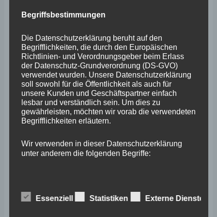
Mai 2025
Begriffsbestimmungen
April 2025
Die Datenschutzerklärung beruht auf den
Begrifflichkeiten, die durch den Europäischen
März 2025
Richtlinien- und Verordnungsgeber beim Erlass
der Datenschutz-Grundverordnung (DS-GVO)
Februar 2025
verwendet wurden. Unsere Datenschutzerklärung
Januar 2025
soll sowohl für die Öffentlichkeit als auch für
unsere Kunden und Geschäftspartner einfach
Dezember 2024
lesbar und verständlich sein. Um dies zu
gewährleisten, möchten wir vorab die verwendeten
November 2024
Begrifflichkeiten erläutern.
Oktober 2024
Wir verwenden in dieser Datenschutzerklärung
September 2024
unter anderem die folgenden Begriffe:
August 2024
Juli 2024
Essenziell
Statistiken
Externe Dienste
a) personenbezogene Daten
Juni 2024