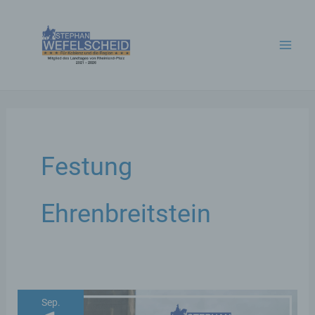
Zum
Inhalt
springen
Festung
Ehrenbreitstein
Sep.