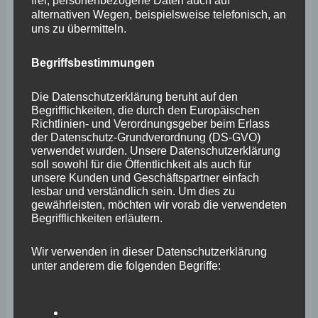
frei, personenbezogene Daten auch auf
Oktober 2025
alternativen Wegen, beispielsweise telefonisch, an
uns zu übermitteln.
September 2025
August 2025
Begriffsbestimmungen
Juli 2025
Die Datenschutzerklärung beruht auf den
Begrifflichkeiten, die durch den Europäischen
Juni 2025
Richtlinien- und Verordnungsgeber beim Erlass
der Datenschutz-Grundverordnung (DS-GVO)
Mai 2025
verwendet wurden. Unsere Datenschutzerklärung
April 2025
soll sowohl für die Öffentlichkeit als auch für
unsere Kunden und Geschäftspartner einfach
März 2025
lesbar und verständlich sein. Um dies zu
gewährleisten, möchten wir vorab die verwendeten
Februar 2025
Begrifflichkeiten erläutern.
Januar 2025
Wir verwenden in dieser Datenschutzerklärung
Dezember 2024
unter anderem die folgenden Begriffe:
November 2024
Oktober 2024